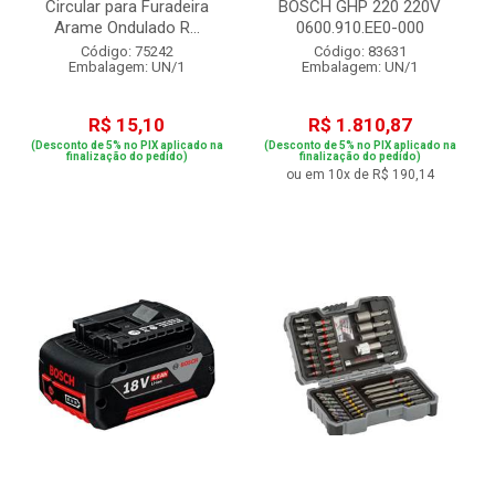
Circular para Furadeira
BOSCH GHP 220 220V
Arame Ondulado R...
0600.910.EE0-000
Código: 75242
Código: 83631
Embalagem: UN/1
Embalagem: UN/1
R$ 15,10
R$ 1.810,87
(Desconto de 5% no PIX aplicado na
(Desconto de 5% no PIX aplicado na
finalização do pedido)
finalização do pedido)
ou em 10x de R$ 190,14