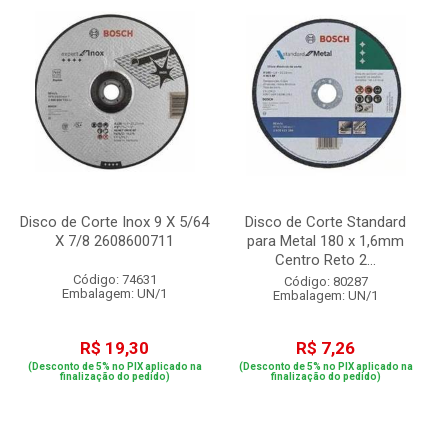
Disco de Corte Inox 9 X 5/64
Disco de Corte Standard
X 7/8 2608600711
para Metal 180 x 1,6mm
Centro Reto 2...
Código: 74631
Código: 80287
Embalagem: UN/1
Embalagem: UN/1
R$ 19,30
R$ 7,26
(Desconto de 5% no PIX aplicado na
(Desconto de 5% no PIX aplicado na
finalização do pedido)
finalização do pedido)