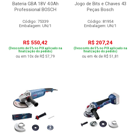
Bateria GBA 18V 4.0Ah
Jogo de Bits e Chaves 43
Professional BOSCH
Peças Bosch
Código: 75339
Código: 81954
Embalagem: UN/1
Embalagem: UN/1
R$ 550,42
R$ 207,24
(Desconto de 5% no PIX aplicado na
(Desconto de 5% no PIX aplicado na
finalização do pedido)
finalização do pedido)
ou em 10x de R$ 57,79
ou em 4x de R$ 51,81