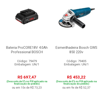
Bateria ProCORE18V 4.0Ah
Esmerilhadeira Bosch GWS
Professional BOSCH
850 220v
Código: 79479
Código: 79405
Embalagem: UN/1
Embalagem: UN/1
R$ 697,47
R$ 453,22
(Desconto de 5% no PIX aplicado na
(Desconto de 5% no PIX aplicado na
finalização do pedido)
finalização do pedido)
ou em 10x de R$ 73,23
ou em 9x de R$ 52,37