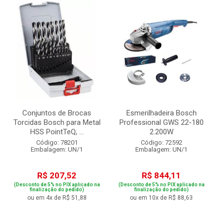
Conjuntos de Brocas
Esmerilhadeira Bosch
Torcidas Bosch para Metal
Professional GWS 22-180
HSS PointTeQ, ...
2.200W
Código: 78201
Código: 72592
Embalagem: UN/1
Embalagem: UN/1
R$ 207,52
R$ 844,11
(Desconto de 5% no PIX aplicado na
(Desconto de 5% no PIX aplicado na
finalização do pedido)
finalização do pedido)
ou em 4x de R$ 51,88
ou em 10x de R$ 88,63