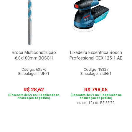
Broca Multiconstrução
Lixadeira Excêntrica Bosch
6,0x100mm BOSCH
Professional GEX 125-1 AE
Código: 63576
Código: 18327
Embalagem: UN/1
Embalagem: UN/1
R$ 28,62
R$ 798,05
(Desconto de 5% no PIX aplicado na
(Desconto de 5% no PIX aplicado na
finalização do pedido)
finalização do pedido)
ou em 10x de R$ 83,79