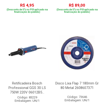
R$ 4,95
R$ 89,00
(Desconto de 5% no PIX aplicado na
(Desconto de 5% no PIX aplicado na
finalização do pedido)
finalização do pedido)
Retificadeira Bosch
Disco Lixa Flap 7 180mm Gr
Professional GGS 30 LS
80 Metal 2608607371
750W 220V 06012B5...
Código: 73646
Código: 83229
Embalagem: UN/1
Embalagem: UN/1