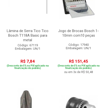
Lâmina de Serra Tico Tico
Jogo de Brocas Bosch 1-
Bosch T118A Basic para
10mm com10 peças
metal
Código: 17940
Código: 67119
Embalagem: UN/1
Embalagem: UN/1
R$ 7,84
R$ 151,45
(Desconto de 5% no PIX aplicado na
(Desconto de 5% no PIX aplicado na
finalização do pedido)
finalização do pedido)
ou em 3x de R$ 50,48