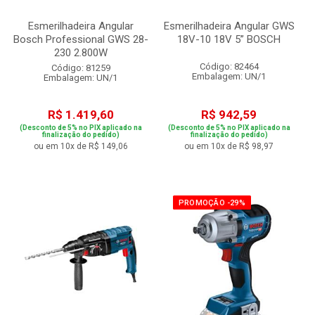
Esmerilhadeira Angular
Esmerilhadeira Angular GWS
Bosch Professional GWS 28-
18V-10 18V 5” BOSCH
230 2.800W
Código: 82464
Código: 81259
Embalagem: UN/1
Embalagem: UN/1
R$ 1.419,60
R$ 942,59
(Desconto de 5% no PIX aplicado na
(Desconto de 5% no PIX aplicado na
finalização do pedido)
finalização do pedido)
ou em 10x de R$ 149,06
ou em 10x de R$ 98,97
PROMOÇÃO -29%