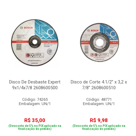
Disco De Desbaste Expert
Disco de Corte 4.1/2” x 3,2 x
9x1/4x7/8 2608600500
7/8” 2608600510
Código: 74265
Código: 48771
Embalagem: UN/1
Embalagem: UN/1
R$ 35,00
R$ 9,98
(Desconto de 5% no PIX aplicado na
(Desconto de 5% no PIX aplicado na
finalização do pedido)
finalização do pedido)