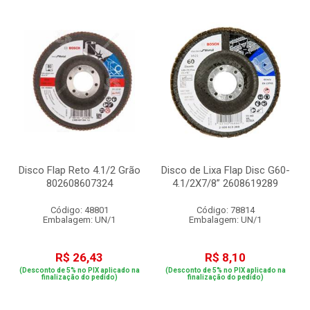
Disco Flap Reto 4.1/2 Grão
Disco de Lixa Flap Disc G60-
802608607324
4.1/2X7/8” 2608619289
Código: 48801
Código: 78814
Embalagem: UN/1
Embalagem: UN/1
R$ 26,43
R$ 8,10
(Desconto de 5% no PIX aplicado na
(Desconto de 5% no PIX aplicado na
finalização do pedido)
finalização do pedido)