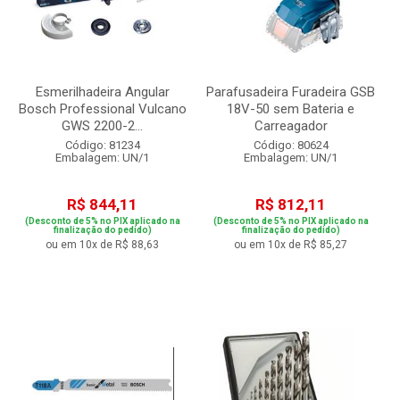
Esmerilhadeira Angular
Parafusadeira Furadeira GSB
Bosch Professional Vulcano
18V-50 sem Bateria e
GWS 2200-2...
Carreagador
Código: 81234
Código: 80624
Embalagem: UN/1
Embalagem: UN/1
R$ 844,11
R$ 812,11
(Desconto de 5% no PIX aplicado na
(Desconto de 5% no PIX aplicado na
finalização do pedido)
finalização do pedido)
ou em 10x de R$ 88,63
ou em 10x de R$ 85,27