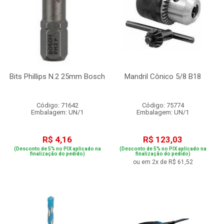
Bits Phillips N.2 25mm Bosch
Mandril Cônico 5/8 B18
Código: 71642
Código: 75774
Embalagem: UN/1
Embalagem: UN/1
R$ 4,16
R$ 123,03
(Desconto de 5% no PIX aplicado na
(Desconto de 5% no PIX aplicado na
finalização do pedido)
finalização do pedido)
ou em 2x de R$ 61,52