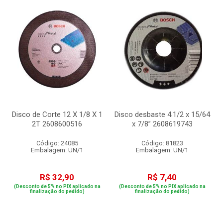
Disco de Corte 12 X 1/8 X 1
Disco desbaste 4.1/2 x 15/64
2T 2608600516
x 7/8” 2608619743
Código: 24085
Código: 81823
Embalagem: UN/1
Embalagem: UN/1
R$ 32,90
R$ 7,40
(Desconto de 5% no PIX aplicado na
(Desconto de 5% no PIX aplicado na
finalização do pedido)
finalização do pedido)