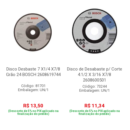
Disco Desbaste 7 X1/4 X7/8
Disco de Desabaste p/ Corte
Grão 24 BOSCH 2608619744
4.1/2 X 3/16 X7/8
2608600501
Código: 81701
Código: 73244
Embalagem: UN/1
Embalagem: UN/1
R$ 13,50
R$ 11,34
(Desconto de 5% no PIX aplicado na
(Desconto de 5% no PIX aplicado na
finalização do pedido)
finalização do pedido)