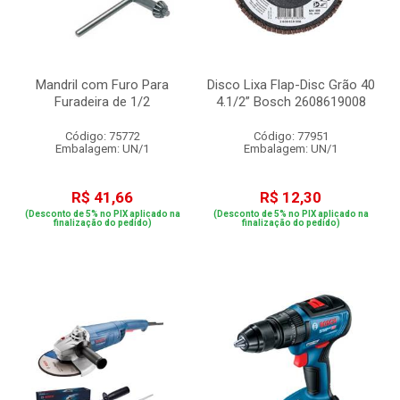
Mandril com Furo Para
Disco Lixa Flap-Disc Grão 40
Furadeira de 1/2
4.1/2” Bosch 2608619008
Código: 75772
Código: 77951
Embalagem: UN/1
Embalagem: UN/1
R$ 41,66
R$ 12,30
(Desconto de 5% no PIX aplicado na
(Desconto de 5% no PIX aplicado na
finalização do pedido)
finalização do pedido)