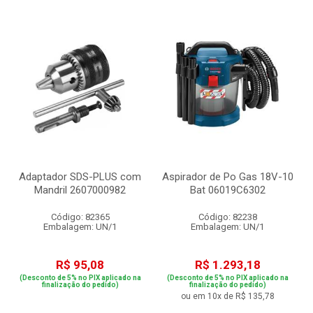
Adaptador SDS-PLUS com
Aspirador de Po Gas 18V-10
Mandril 2607000982
Bat 06019C6302
Código: 82365
Código: 82238
Embalagem: UN/1
Embalagem: UN/1
R$ 95,08
R$ 1.293,18
(Desconto de 5% no PIX aplicado na
(Desconto de 5% no PIX aplicado na
finalização do pedido)
finalização do pedido)
ou em 10x de R$ 135,78