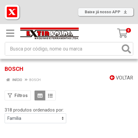
Baixe já nosso APP
0
BOSCH
VOLTAR
INÍCIO
BOSCH
Filtros
318 produtos ordenados por: