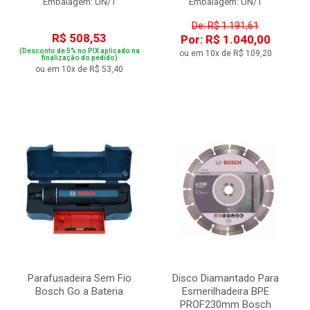
Embalagem: UN/1
Embalagem: UN/1
De: R$ 1.191,61
R$ 508,53
Por: R$ 1.040,00
(Desconto de 5% no PIX aplicado na
ou em 10x de R$ 109,20
finalização do pedido)
ou em 10x de R$ 53,40
Parafusadeira Sem Fio
Disco Diamantado Para
Bosch Go a Bateria
Esmerilhadeira BPE
PROF230mm Bosch