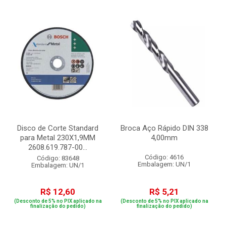
Disco de Corte Standard
Broca Aço Rápido DIN 338
para Metal 230X1,9MM
4,00mm
2608.619.787-00...
Código: 4616
Código: 83648
Embalagem: UN/1
Embalagem: UN/1
R$ 12,60
R$ 5,21
(Desconto de 5% no PIX aplicado na
(Desconto de 5% no PIX aplicado na
finalização do pedido)
finalização do pedido)