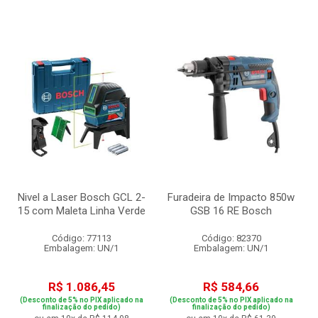
Nivel a Laser Bosch GCL 2-
Furadeira de Impacto 850w
15 com Maleta Linha Verde
GSB 16 RE Bosch
Código: 77113
Código: 82370
Embalagem: UN/1
Embalagem: UN/1
R$ 1.086,45
R$ 584,66
(Desconto de 5% no PIX aplicado na
(Desconto de 5% no PIX aplicado na
finalização do pedido)
finalização do pedido)