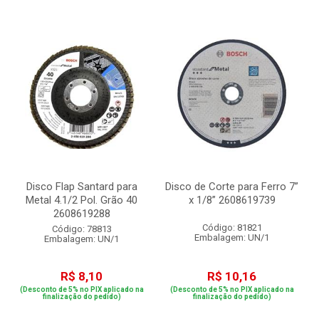
Disco Flap Santard para
Disco de Corte para Ferro 7”
Metal 4.1/2 Pol. Grão 40
x 1/8” 2608619739
2608619288
Código: 81821
Código: 78813
Embalagem: UN/1
Embalagem: UN/1
R$ 8,10
R$ 10,16
(Desconto de 5% no PIX aplicado na
(Desconto de 5% no PIX aplicado na
finalização do pedido)
finalização do pedido)