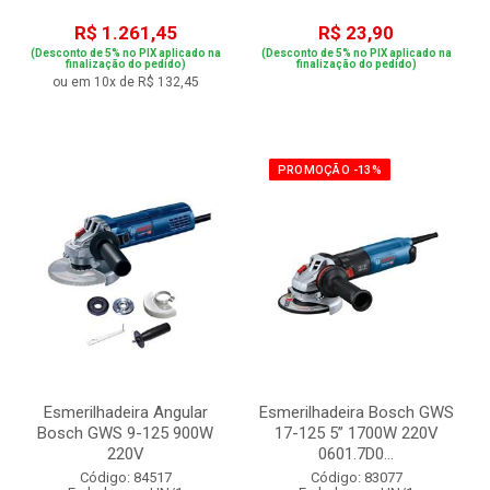
R$ 1.261,45
R$ 23,90
(Desconto de 5% no PIX aplicado na
(Desconto de 5% no PIX aplicado na
finalização do pedido)
finalização do pedido)
ou em 10x de R$ 132,45
PROMOÇÃO -13%
Esmerilhadeira Angular
Esmerilhadeira Bosch GWS
Bosch GWS 9-125 900W
17-125 5” 1700W 220V
220V
0601.7D0...
Código: 84517
Código: 83077