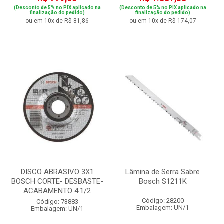
(Desconto de 5% no PIX aplicado na
(Desconto de 5% no PIX aplicado na
finalização do pedido)
finalização do pedido)
ou em 10x de R$ 81,86
ou em 10x de R$ 174,07
DISCO ABRASIVO 3X1
Lâmina de Serra Sabre
BOSCH CORTE- DESBASTE-
Bosch S1211K
ACABAMENTO 4.1/2
Código: 28200
Código: 73883
Embalagem: UN/1
Embalagem: UN/1