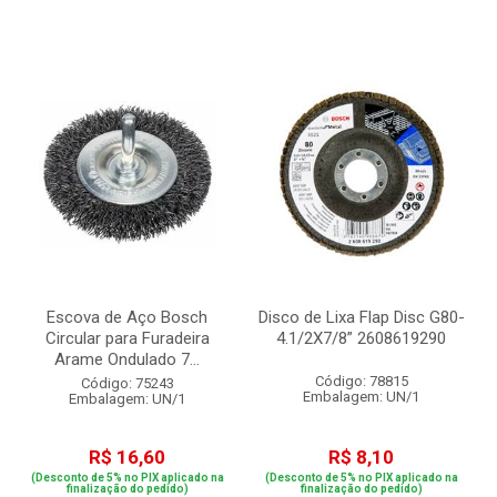
Escova de Aço Bosch
Disco de Lixa Flap Disc G80-
Circular para Furadeira
4.1/2X7/8” 2608619290
Arame Ondulado 7...
Código: 78815
Código: 75243
Embalagem: UN/1
Embalagem: UN/1
R$ 16,60
R$ 8,10
(Desconto de 5% no PIX aplicado na
(Desconto de 5% no PIX aplicado na
finalização do pedido)
finalização do pedido)