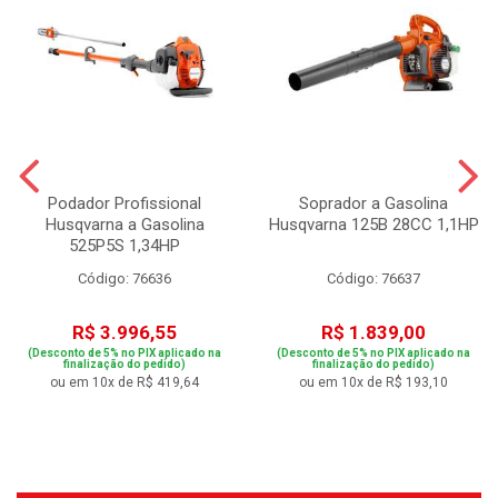
Podador Profissional
Soprador a Gasolina
Husqvarna a Gasolina
Husqvarna 125B 28CC 1,1HP
525P5S 1,34HP
Código: 76636
Código: 76637
R$ 3.996,55
R$ 1.839,00
(Desconto de 5% no PIX aplicado na
(Desconto de 5% no PIX aplicado na
finalização do pedido)
finalização do pedido)
ou em 10x de R$ 419,64
ou em 10x de R$ 193,10