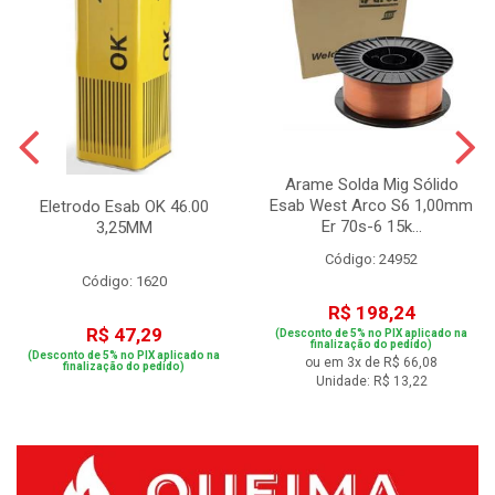
Arame Solda Mig Sólido
Esab West Arco S6 1,00mm
Eletrodo Esab OK 46.00
Er 70s-6 15k...
3,25MM
Código: 24952
Código: 1620
R$ 198,24
R$ 47,29
(Desconto de 5% no PIX aplicado na
finalização do pedido)
(Desconto de 5% no PIX aplicado na
ou em 3x de R$ 66,08
finalização do pedido)
Unidade: R$ 13,22