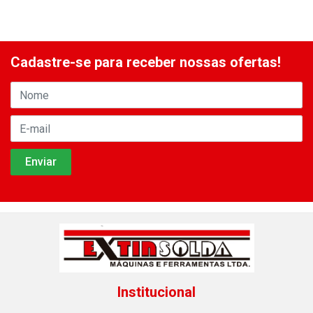
Cadastre-se para receber nossas ofertas!
Institucional