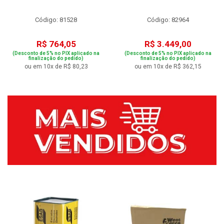
Código: 81528
Código: 82964
R$ 764,05
R$ 3.449,00
(Desconto de 5% no PIX aplicado na
(Desconto de 5% no PIX aplicado na
finalização do pedido)
finalização do pedido)
ou em 10x de R$ 80,23
ou em 10x de R$ 362,15