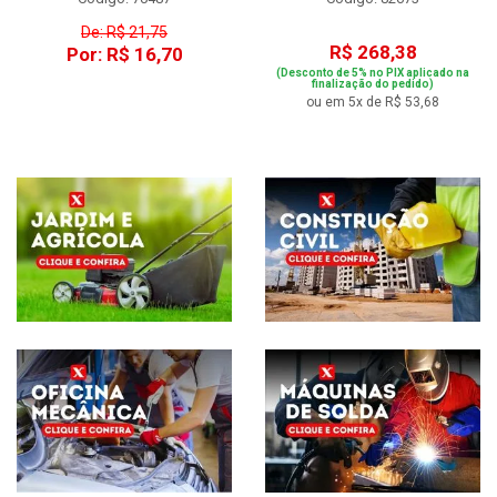
De: R$ 21,75
R$ 268,38
Por: R$ 16,70
(Desconto de 5% no PIX aplicado na
finalização do pedido)
ou em 5x de R$ 53,68