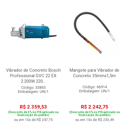
Vibrador de Concreto Bosch
Mangote para Vibrador de
Professional GVC 22 EX
Concreto 35mmx1,5m
2.200W 220...
Código: 66914
Código: 33855
Embalagem: UN/1
Embalagem: UN/1
R$ 2.359,53
R$ 2.242,75
(Desconto de 5% no PIX aplicado na
(Desconto de 5% no PIX aplicado na
finalização do pedido)
finalização do pedido)
ou em 10x de R$ 247,75
ou em 10x de R$ 235,49