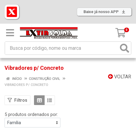
Baixe já nosso APP
0
Vibradores p/ Concreto
VOLTAR
INÍCIO
CONSTRUÇÃO CIVIL
VIBRADORES P/ CONCRETO
Filtros
5 produtos ordenados por: