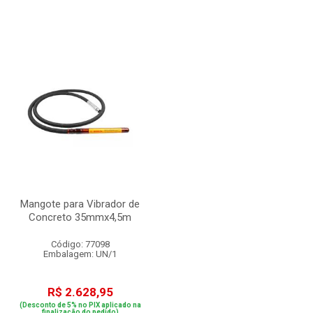
Mangote para Vibrador de
Concreto 35mmx4,5m
Código: 77098
Embalagem: UN/1
R$ 2.628,95
(Desconto de 5% no PIX aplicado na
finalização do pedido)