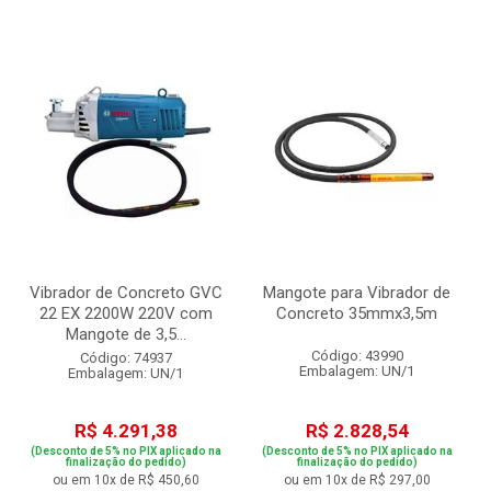
Vibrador de Concreto GVC
Mangote para Vibrador de
22 EX 2200W 220V com
Concreto 35mmx3,5m
Mangote de 3,5...
Código: 43990
Código: 74937
Embalagem: UN/1
Embalagem: UN/1
R$ 4.291,38
R$ 2.828,54
(Desconto de 5% no PIX aplicado na
(Desconto de 5% no PIX aplicado na
finalização do pedido)
finalização do pedido)
ou em 10x de R$ 450,60
ou em 10x de R$ 297,00