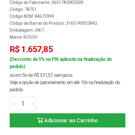
Código do Fabricante: 06017A30E0000
Código: 78751
Código NCM: 84672999
Código de Barras do Produto: 3165140923842
Embalagem: UN/1
Marca:
BOSCH
R$ 1.657,85
(Desconto de 5% no PIX aplicado na finalização do
pedido)
ou em 5x de R$ 331,57 sem juros
Veja a opção de parcelamento em até 10x na finalização do
pedido.
Adicionar ao Carrinho