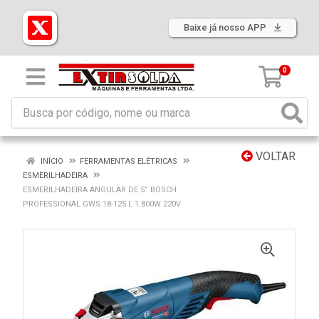
Baixe já nosso APP
0
VOLTAR
INÍCIO
FERRAMENTAS ELÉTRICAS
ESMERILHADEIRA
ESMERILHADEIRA ANGULAR DE 5” BOSCH
PROFESSIONAL GWS 18-125 L 1.800W 220V