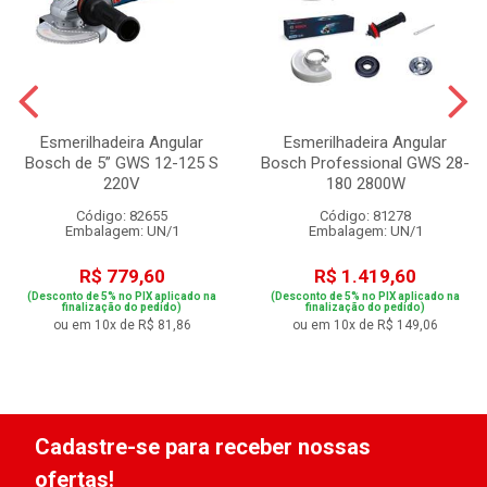
Esmerilhadeira Angular
Esmerilhadeira Angular
Bosch de 5” GWS 12-125 S
Bosch Professional GWS 28-
220V
180 2800W
Código: 82655
Código: 81278
Embalagem: UN/1
Embalagem: UN/1
R$ 779,60
R$ 1.419,60
(Desconto de 5% no PIX aplicado na
(Desconto de 5% no PIX aplicado na
finalização do pedido)
finalização do pedido)
ou em 10x de R$ 81,86
ou em 10x de R$ 149,06
Cadastre-se para receber nossas
ofertas!