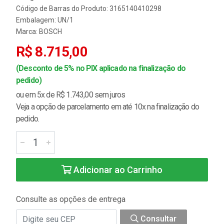
Código de Barras do Produto: 3165140410298
Embalagem: UN/1
Marca:
BOSCH
R$ 8.715,00
(Desconto de 5% no PIX aplicado na finalização do
pedido)
ou em 5x de R$ 1.743,00 sem juros
Veja a opção de parcelamento em até 10x na finalização do
pedido.
Adicionar ao Carrinho
Consulte as opções de entrega
Consultar