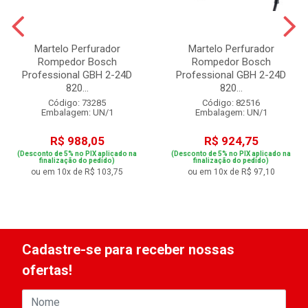
Martelo Perfurador
Martelo Perfurador
Rompedor Bosch
Rompedor Bosch
Professional GBH 2-24D
Professional GBH 2-24D
820...
820...
Código: 73285
Código: 82516
Embalagem: UN/1
Embalagem: UN/1
R$ 988,05
R$ 924,75
(Desconto de 5% no PIX aplicado na
(Desconto de 5% no PIX aplicado na
finalização do pedido)
finalização do pedido)
ou em 10x de R$ 103,75
ou em 10x de R$ 97,10
Cadastre-se para receber nossas
ofertas!