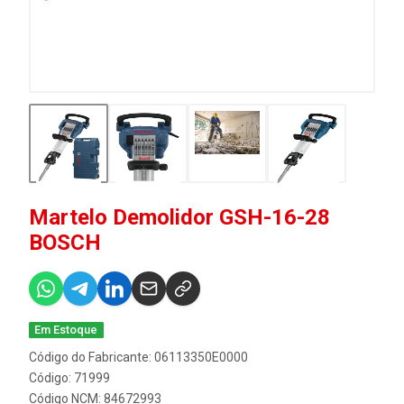
Martelo Demolidor GSH-16-28
BOSCH
Em Estoque
Código do Fabricante: 06113350E0000
Código: 71999
Código NCM: 84672993