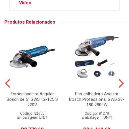
Vídeo
Produtos Relacionados
Esmerilhadeira Angular
Esmerilhadeira Angular
Bosch de 5” GWS 12-125 S
Bosch Professional GWS 28-
220V
180 2800W
Código: 82655
Código: 81278
Embalagem: UN/1
Embalagem: UN/1