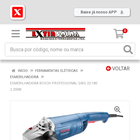
Baixe já nosso APP
0
VOLTAR
INÍCIO
FERRAMENTAS ELÉTRICAS
ESMERILHADEIRA
ESMERILHADEIRA BOSCH PROFESSIONAL GWS 22-180
2.200W