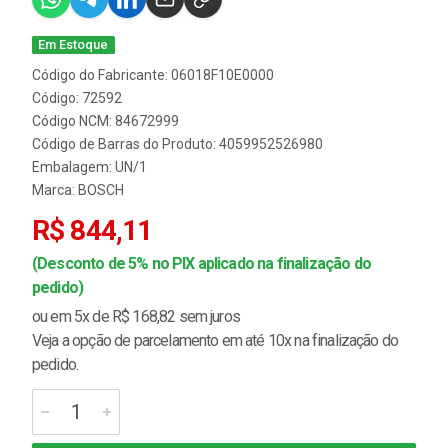
Em Estoque
Código do Fabricante: 06018F10E0000
Código: 72592
Código NCM: 84672999
Código de Barras do Produto: 4059952526980
Embalagem: UN/1
Marca:
BOSCH
R$ 844,11
(Desconto de 5% no PIX aplicado na finalização do
pedido)
ou em 5x de R$ 168,82 sem juros
Veja a opção de parcelamento em até 10x na finalização do
pedido.