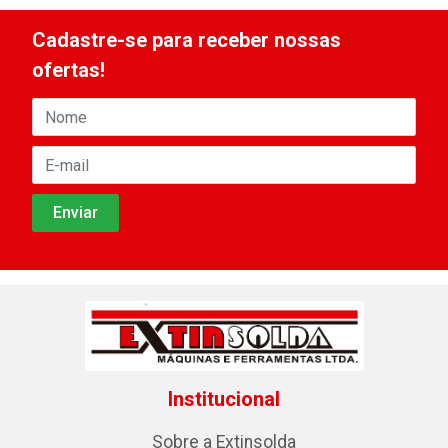
Cadastre-se para receber nossas
ofertas!
Institucional
Sobre a Extinsolda