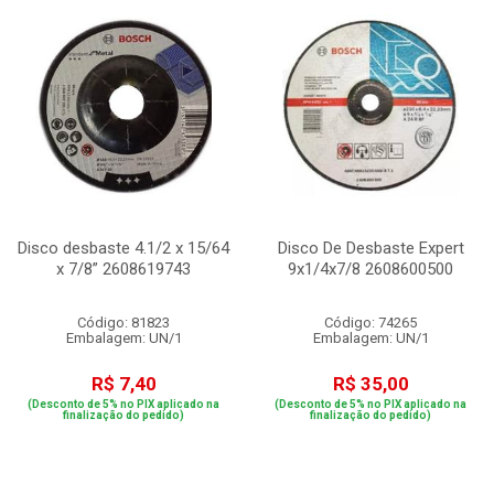
Disco desbaste 4.1/2 x 15/64
Disco De Desbaste Expert
x 7/8” 2608619743
9x1/4x7/8 2608600500
Código: 81823
Código: 74265
Embalagem: UN/1
Embalagem: UN/1
R$ 7,40
R$ 35,00
(Desconto de 5% no PIX aplicado na
(Desconto de 5% no PIX aplicado na
finalização do pedido)
finalização do pedido)