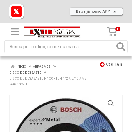
Baixe já nosso APP
0
VOLTAR
INÍCIO
ABRASIVOS
DISCO DE DESBASTE
DISCO DE DESABASTE P/ CORTE 4.1/2 X 3/16 X7/8
2608600501