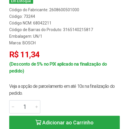
Em Estoque
Código do Fabricante: 2608600501000
Código: 73244
Código NCM: 68042211
Código de Barras do Produto: 3165140215817
Embalagem: UN/1
Marca:
BOSCH
R$ 11,34
(Desconto de 5% no PIX aplicado na finalização do
pedido)
Veja a opção de parcelamento em até 10x na finalização do
pedido.
Adicionar ao Carrinho