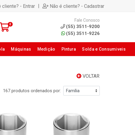
|
 cliente? - Entrar
Não é cliente? - Cadastrar
Fale Conosco
0
(55) 3511-9200
(55) 3511-9226
ola
Máquinas
Medição
Pintura
Solda e Consumiveis
VOLTAR
167 produtos ordenados por: