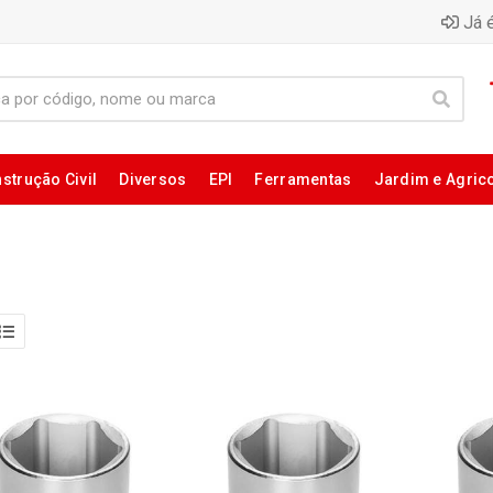
Já é
strução Civil
Diversos
EPI
Ferramentas
Jardim e Agric