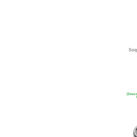
Soq
(Desco