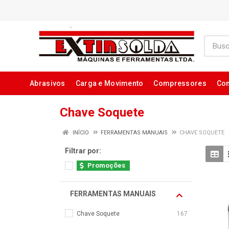
Abrasivos
Carga e Movimento
Compressores
Con
Chave Soquete
INÍCIO
FERRAMENTAS MANUAIS
CHAVE SOQUETE
Filtrar por:
Promoções
FERRAMENTAS MANUAIS
Chave Soquete
167