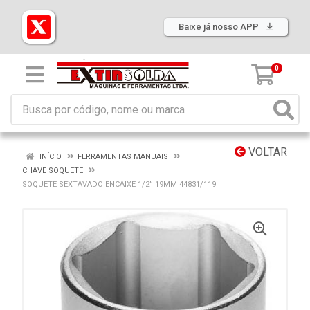
Baixe já nosso APP
0
VOLTAR
INÍCIO
FERRAMENTAS MANUAIS
CHAVE SOQUETE
SOQUETE SEXTAVADO ENCAIXE 1/2” 19MM 44831/119