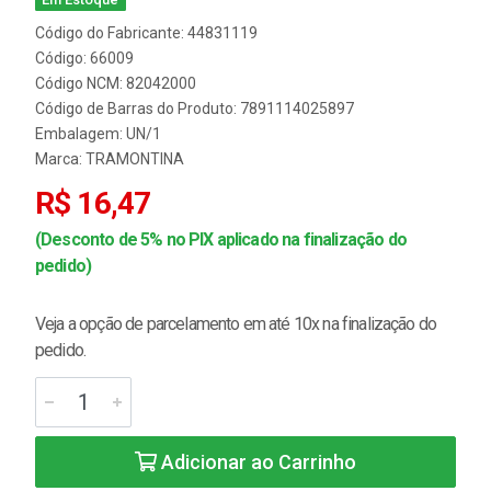
Código do Fabricante: 44831119
Código: 66009
Código NCM: 82042000
Código de Barras do Produto: 7891114025897
Embalagem: UN/1
Marca:
TRAMONTINA
R$ 16,47
(Desconto de 5% no PIX aplicado na finalização do
pedido)
Veja a opção de parcelamento em até 10x na finalização do
pedido.
Adicionar ao Carrinho