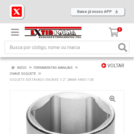
Baixe já nosso APP
0
VOLTAR
INÍCIO
FERRAMENTAS MANUAIS
CHAVE SOQUETE
SOQUETE SEXTAVADO ENCAIXE 1/2” 28MM 44831/128