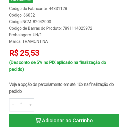
Código do Fabricante: 44831128
Código: 66032
Código NCM: 82042000
Código de Barras do Produto: 7891114025972
Embalagem: UN/1
Marca:
TRAMONTINA
R$ 25,53
(Desconto de 5% no PIX aplicado na finalização do
pedido)
Veja a opção de parcelamento em até 10x na finalização do
pedido.
Adicionar ao Carrinho