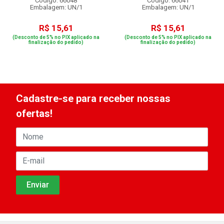
Código: 66048
Código: 66041
Embalagem: UN/1
Embalagem: UN/1
R$ 15,61
R$ 15,61
(Desconto de 5% no PIX aplicado na
(Desconto de 5% no PIX aplicado na
finalização do pedido)
finalização do pedido)
Cadastre-se para receber nossas
ofertas!