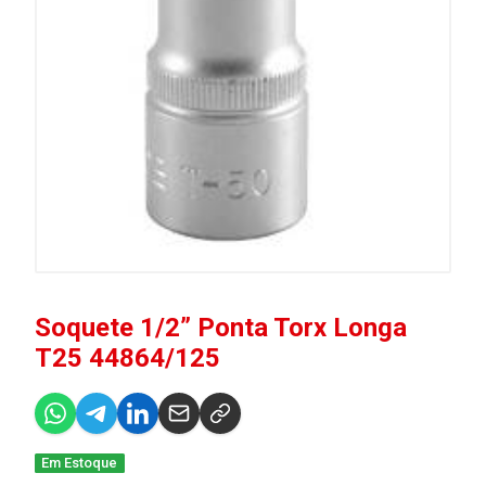
Soquete 1/2” Ponta Torx Longa
T25 44864/125
Em Estoque