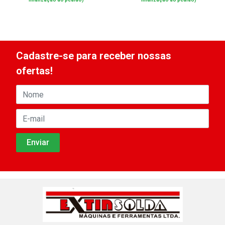
Cadastre-se para receber nossas
ofertas!