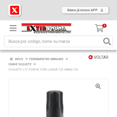
Baixe já nosso APP
0
VOLTAR
INÍCIO
FERRAMENTAS MANUAIS
CHAVE SOQUETE
SOQUETE 1/2” PONTA TORX LONGA T25 44864/125