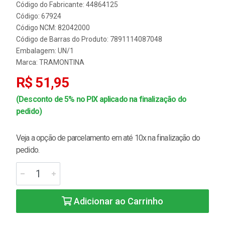
Código do Fabricante: 44864125
Código: 67924
Código NCM: 82042000
Código de Barras do Produto: 7891114087048
Embalagem: UN/1
Marca:
TRAMONTINA
R$ 51,95
(Desconto de 5% no PIX aplicado na finalização do
pedido)
Veja a opção de parcelamento em até 10x na finalização do
pedido.
Adicionar ao Carrinho