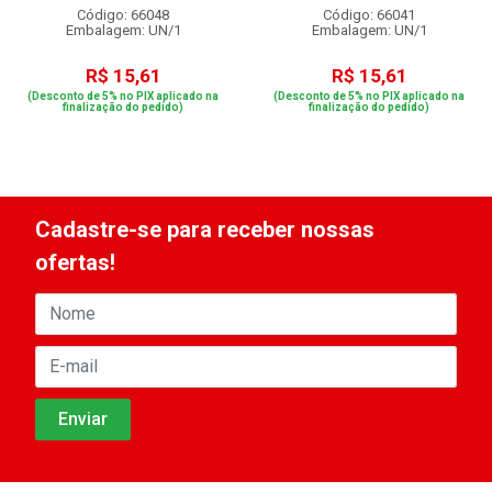
Código: 66048
Código: 66041
Embalagem: UN/1
Embalagem: UN/1
R$ 15,61
R$ 15,61
(Desconto de 5% no PIX aplicado na
(Desconto de 5% no PIX aplicado na
finalização do pedido)
finalização do pedido)
Cadastre-se para receber nossas
ofertas!