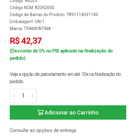
Código: 66203
Código NCM: 82042000
Código de Barras do Produto: 7891114031140
Embalagem: UN/1
Marca:
TRAMONTINA
R$ 42,37
(Desconto de 5% no PIX aplicado na finalização do
pedido)
Veja a opção de parcelamento em até 10x na finalização do
pedido.
Adicionar ao Carrinho
Consulte as opções de entrega