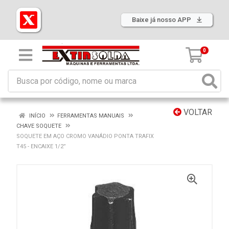
Baixe já nosso APP
0
VOLTAR
INÍCIO
FERRAMENTAS MANUAIS
CHAVE SOQUETE
SOQUETE EM AÇO CROMO VANÁDIO PONTA TRAFIX
T45 - ENCAIXE 1/2”