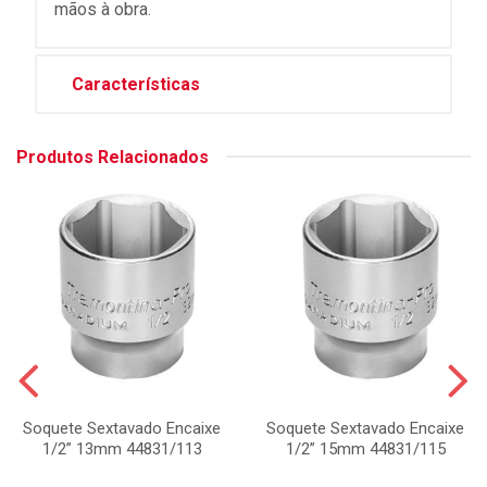
mãos à obra.
Características
Produtos Relacionados
Soquete Sextavado Encaixe
Soquete Sextavado Encaixe
1/2” 13mm 44831/113
1/2” 15mm 44831/115