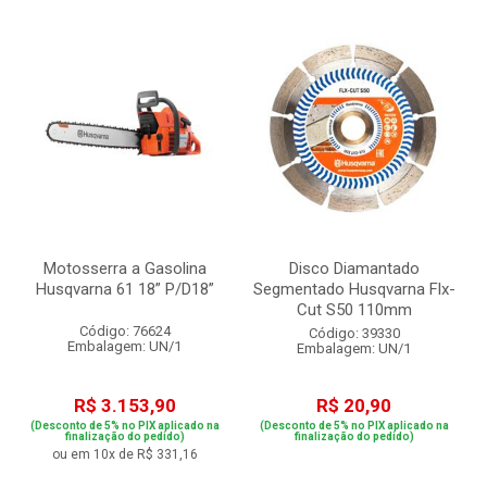
Motosserra a Gasolina
Disco Diamantado
Husqvarna 61 18” P/D18”
Segmentado Husqvarna Flx-
Cut S50 110mm
Código: 76624
Código: 39330
Embalagem: UN/1
Embalagem: UN/1
R$ 3.153,90
R$ 20,90
(Desconto de 5% no PIX aplicado na
(Desconto de 5% no PIX aplicado na
finalização do pedido)
finalização do pedido)
ou em 10x de R$ 331,16