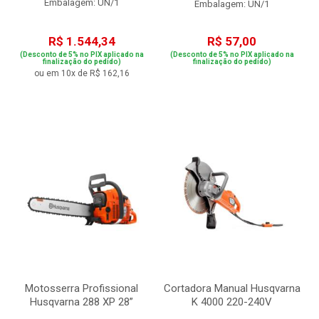
Embalagem: UN/1
Embalagem: UN/1
R$ 1.544,34
R$ 57,00
(Desconto de 5% no PIX aplicado na
(Desconto de 5% no PIX aplicado na
finalização do pedido)
finalização do pedido)
ou em 10x de R$ 162,16
Motosserra Profissional
Cortadora Manual Husqvarna
Husqvarna 288 XP 28”
K 4000 220-240V