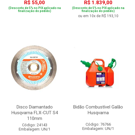
R$ 55,00
R$ 1.839,00
(Desconto de 5% no PIX aplicado na
(Desconto de 5% no PIX aplicado na
finalização do pedido)
finalização do pedido)
ou em 10x de R$ 193,10
Disco Diamantado
Bidão Combustível Galão
Husqvarna FLX-CUT S4
Husqvarna
110mm
Código: 76766
Código: 24143
Embalagem: UN/1
Embalagem: UN/1