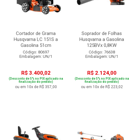
Cortador de Grama
Soprador de Folhas
Husqvarna LC 151S a
Husqvarna a Gasolina
Gasolina 51cm
125BVx 0,8KW
Código: 80697
Código: 76638
Embalagem: UN/1
Embalagem: UN/1
R$ 3.400,02
R$ 2.124,00
(Desconto de 5% no PIX aplicado na
(Desconto de 5% no PIX aplicado na
finalização do pedido)
finalização do pedido)
ou em 10x de R$ 357,00
ou em 10x de R$ 223,02