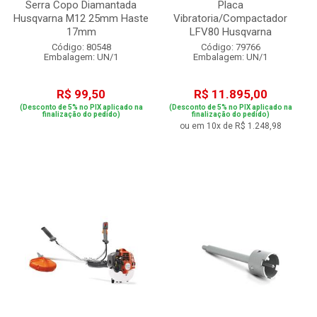
Serra Copo Diamantada
Placa
Husqvarna M12 25mm Haste
Vibratoria/Compactador
17mm
LFV80 Husqvarna
Código: 80548
Código: 79766
Embalagem: UN/1
Embalagem: UN/1
R$ 99,50
R$ 11.895,00
(Desconto de 5% no PIX aplicado na
(Desconto de 5% no PIX aplicado na
finalização do pedido)
finalização do pedido)
ou em 10x de R$ 1.248,98