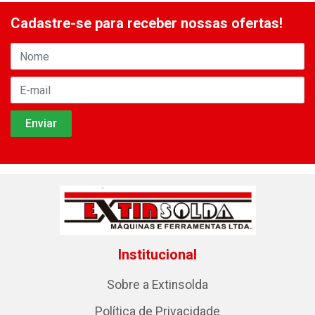
Cadastre-se para receber nossas ofertas!
Institucional
Sobre a Extinsolda
Política de Privacidade