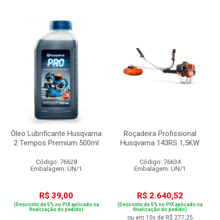
Óleo Lubrificante Husqvarna
Roçadeira Profissional
2 Tempos Premium 500ml
Husqvarna 143RS 1,5KW
Código: 76628
Código: 76634
Embalagem: UN/1
Embalagem: UN/1
R$ 39,00
R$ 2.640,52
(Desconto de 5% no PIX aplicado na
(Desconto de 5% no PIX aplicado na
finalização do pedido)
finalização do pedido)
ou em 10x de R$ 277,25