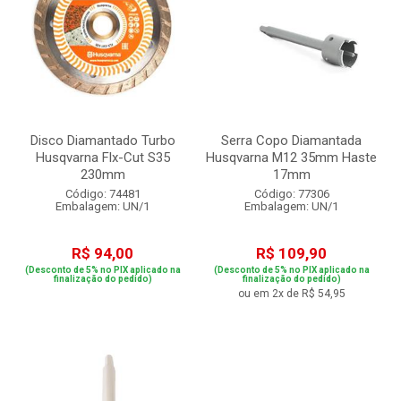
Disco Diamantado Turbo
Serra Copo Diamantada
Husqvarna Flx-Cut S35
Husqvarna M12 35mm Haste
230mm
17mm
Código: 74481
Código: 77306
Embalagem: UN/1
Embalagem: UN/1
R$ 94,00
R$ 109,90
(Desconto de 5% no PIX aplicado na
(Desconto de 5% no PIX aplicado na
finalização do pedido)
finalização do pedido)
ou em 2x de R$ 54,95