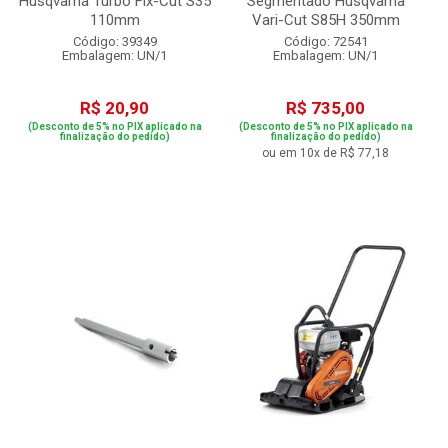
Husqvarna Turbo Flx-Cut S35
Segmentado Husqvarna
110mm
Vari-Cut S85H 350mm
Código: 39349
Código: 72541
Embalagem: UN/1
Embalagem: UN/1
R$ 20,90
R$ 735,00
(Desconto de 5% no PIX aplicado na
(Desconto de 5% no PIX aplicado na
finalização do pedido)
finalização do pedido)
ou em 10x de R$ 77,18