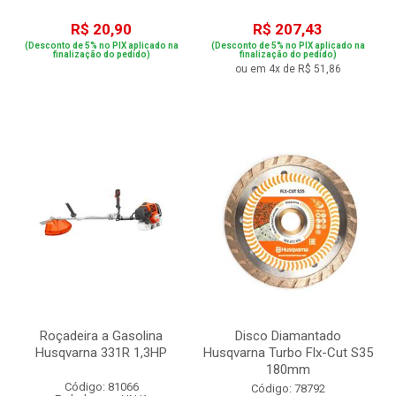
R$ 20,90
R$ 207,43
(Desconto de 5% no PIX aplicado na
(Desconto de 5% no PIX aplicado na
finalização do pedido)
finalização do pedido)
ou em 4x de R$ 51,86
Roçadeira a Gasolina
Disco Diamantado
Husqvarna 331R 1,3HP
Husqvarna Turbo Flx-Cut S35
180mm
Código: 81066
Código: 78792