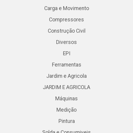
Carga e Movimento
Compressores
Construção Civil
Diversos
EPI
Ferramentas
Jardim e Agricola
JARDIM E AGRICOLA
Máquinas
Medição
Pintura
Solda e Consumiveis