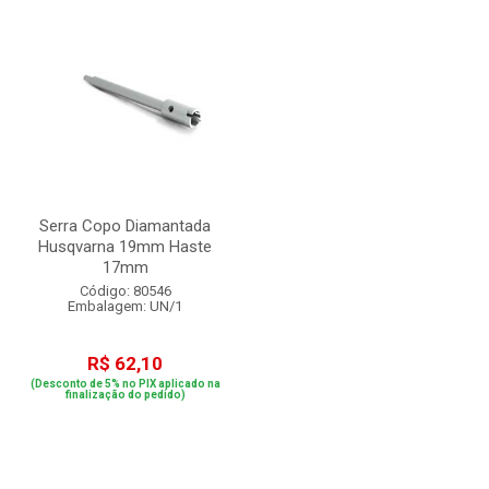
Serra Copo Diamantada
Husqvarna 19mm Haste
17mm
Código: 80546
Embalagem: UN/1
R$ 62,10
(Desconto de 5% no PIX aplicado na
finalização do pedido)