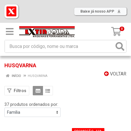
Baixe já nosso APP
0
HUSQVARNA
VOLTAR
INÍCIO
HUSQVARNA
Filtros
37 produtos ordenados por: