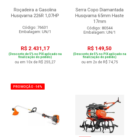
Roçadeira a Gasolina
Serra Copo Diamantada
Husqvarna 226R 1,07HP
Husqvarna 65mm Haste
17mm
Código: 76631
Código: 80544
Embalagem: UN/1
Embalagem: UN/1
R$ 2.431,17
R$ 149,50
(Desconto de 5% no PIX aplicado na
(Desconto de 5% no PIX aplicado na
finalização do pedido)
finalização do pedido)
ou em 10x de R$ 255,27
ou em 2x de R$ 74,75
PROMOÇÃO -14%