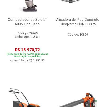
Compactador de Solo LT
Alisadora de Piso Concreto
6005 Tipo Sapo
Husqvarna HON BG375
Código: 79765
Código: 80359
Embalagem: UN/1
R$ 18.970,72
(Desconto de 5% no PIX aplicado na
finalização do pedido)
ou em 10x de R$ 1.991,93