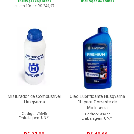
finalização do pedido)
finalização do pedido)
ou em 10x de R$ 249,97
Misturador de Combustível
Óleo Lubrificante Husqvarna
Husqvarna
1L para Corrente de
Motoserra
Código: 76646
Código: 80977
Embalagem: UN/1
Embalagem: UN/1