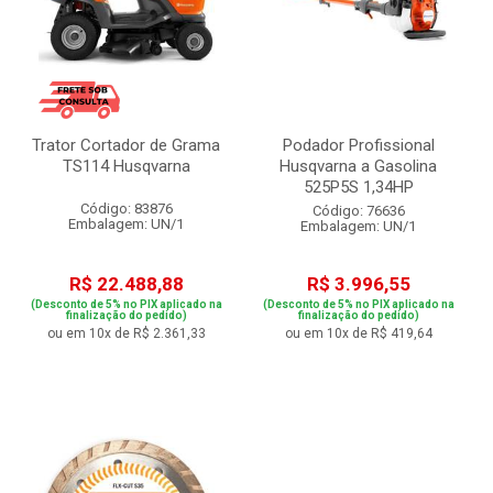
Trator Cortador de Grama
Podador Profissional
TS114 Husqvarna
Husqvarna a Gasolina
525P5S 1,34HP
Código: 83876
Código: 76636
Embalagem: UN/1
Embalagem: UN/1
R$ 22.488,88
R$ 3.996,55
(Desconto de 5% no PIX aplicado na
(Desconto de 5% no PIX aplicado na
finalização do pedido)
finalização do pedido)
ou em 10x de R$ 2.361,33
ou em 10x de R$ 419,64