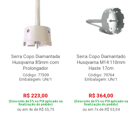
Serra Copo Diamantada
Serra Copo Diamantado
Husqvarna 85mm com
Husqvarna M14 110mm
Prolongador
Haste 17cm
Código: 77309
Código: 79764
Embalagem: UN/1
Embalagem: UN/1
R$ 223,00
R$ 364,00
(Desconto de 5% no PIX aplicado na
(Desconto de 5% no PIX aplicado na
finalização do pedido)
finalização do pedido)
ou em 4x de R$ 55,75
ou em 7x de R$ 53,04