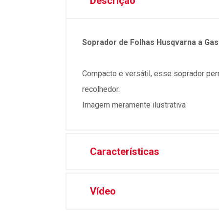
Descrição
Soprador de Folhas Husqvarna a Gaso
Compacto e versátil, esse soprador permi
recolhedor.
Imagem meramente ilustrativa
Características
Vídeo