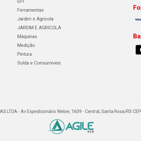
EPI
Fo
Ferramentas
Jardim e Agricola
JARDIM E AGRICOLA
Ba
Máquinas
Medição
Pintura
Solda e Consumiveis
DA - Av Expedicionário Weber, 1609 - Central, Santa Rosa/RS CEP 