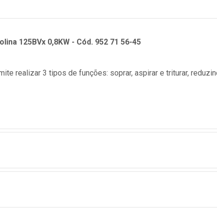
lina 125BVx 0,8KW - Cód. 952 71 56-45
te realizar 3 tipos de funções: soprar, aspirar e triturar, redu