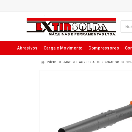
Abrasivos
Carga e Movimento
Compressores
Con
INÍCIO
JARDIM E AGRICOLA
SOPRADOR
SOP