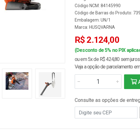
Código NCM: 84145990
Código de Barras do Produto: 7
Embalagem: UN/1
Marca:
HUSQVARNA
R$ 2.124,00
(Desconto de 5% no PIX aplicad
ou em 5x de R$ 424,80 sem juros
Veja a opção de parcelamento em 
A
Consulte as opções de entre