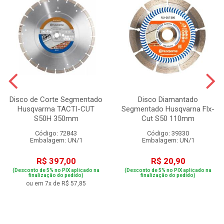
Disco de Corte Segmentado
Disco Diamantado
Husqvarma TACTI-CUT
Segmentado Husqvarna Flx-
S50H 350mm
Cut S50 110mm
Código: 72843
Código: 39330
Embalagem: UN/1
Embalagem: UN/1
R$ 397,00
R$ 20,90
(Desconto de 5% no PIX aplicado na
(Desconto de 5% no PIX aplicado na
finalização do pedido)
finalização do pedido)
ou em 7x de R$ 57,85