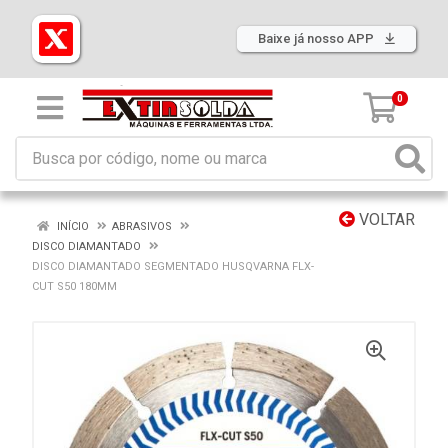
Baixe já nosso APP
0
VOLTAR
INÍCIO
ABRASIVOS
DISCO DIAMANTADO
DISCO DIAMANTADO SEGMENTADO HUSQVARNA FLX-
CUT S50 180MM