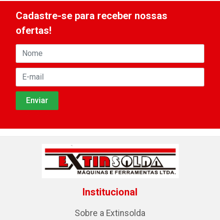
Cadastre-se para receber nossas
ofertas!
Institucional
Sobre a Extinsolda