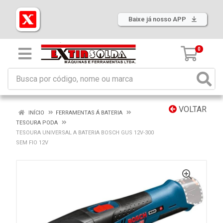
Baixe já nosso APP
0
VOLTAR
INÍCIO
FERRAMENTAS Á BATERIA
TESOURA PODA
TESOURA UNIVERSAL A BATERIA BOSCH GUS 12V-300
SEM FIO 12V