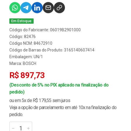
Em Estoque
Código do Fabricante: 06019B2901000
Código: 82476
Código NCM: 84672910
Código de Barras do Produto: 3165140607414
Embalagem: UN/1
Marca:
BOSCH
R$ 897,73
(Desconto de 5% no PIX aplicado na finalização do
pedido)
ou em 5x de R$ 179,55 sem juros
Veja a opção de parcelamento em até 10x na finalização do
pedido.