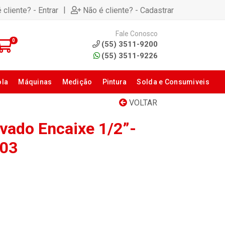
|
 cliente? - Entrar
Não é cliente? - Cadastrar
Fale Conosco
0
(55) 3511-9200
(55) 3511-9226
ola
Máquinas
Medição
Pintura
Solda e Consumiveis
VOLTAR
vado Encaixe 1/2”-
103