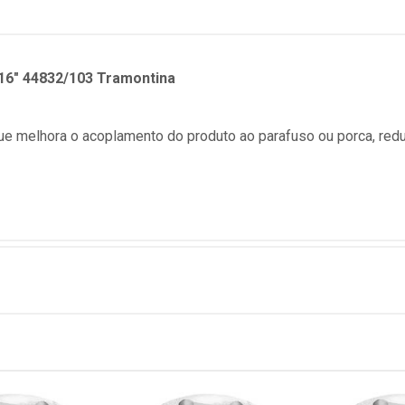
/16" 44832/103 Tramontina
e melhora o acoplamento do produto ao parafuso ou porca, red