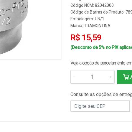
Código NCM: 82042000
Código de Barras do Produto: 7
Embalagem: UN/1
Marca:
TRAMONTINA
R$ 15,59
(Desconto de 5% no PIX aplicad
Veja a opção de parcelamento em 
A
Consulte as opções de entre