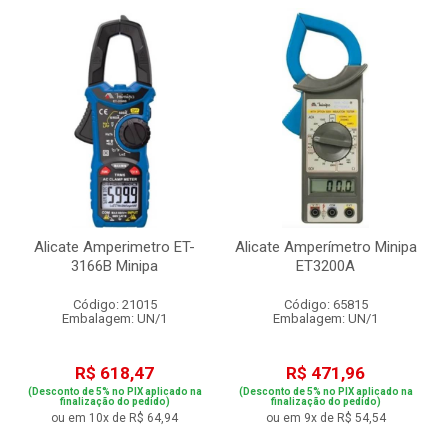
Alicate Amperimetro ET-
Alicate Amperímetro Minipa
3166B Minipa
ET3200A
Código: 21015
Código: 65815
Embalagem: UN/1
Embalagem: UN/1
R$ 618,47
R$ 471,96
(Desconto de 5% no PIX aplicado na
(Desconto de 5% no PIX aplicado na
finalização do pedido)
finalização do pedido)
ou em 10x de R$ 64,94
ou em 9x de R$ 54,54