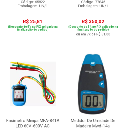
Código: 65822
Código: 77845
Embalagem: UN/1
Embalagem: UN/1
R$ 25,81
R$ 350,02
(Desconto de 5% no PIX aplicado na
(Desconto de 5% no PIX aplicado na
finalização do pedido)
finalização do pedido)
ou em 7x de R$ 51,00
Fasímetro Minipa MFA-841A
Medidor De Umidade De
LED 60V-600V AC
Madeira Mwd-14a