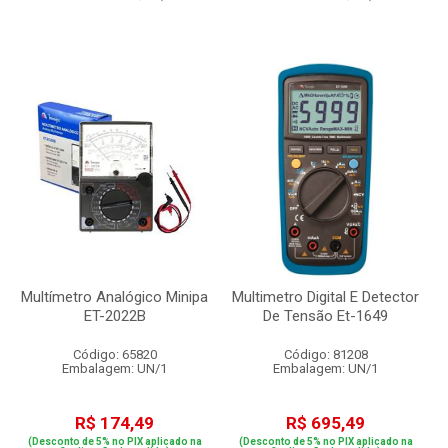
Multímetro Analógico Minipa
Multimetro Digital E Detector
ET-2022B
De Tensão Et-1649
Código: 65820
Código: 81208
Embalagem: UN/1
Embalagem: UN/1
R$ 174,49
R$ 695,49
(Desconto de 5% no PIX aplicado na
(Desconto de 5% no PIX aplicado na