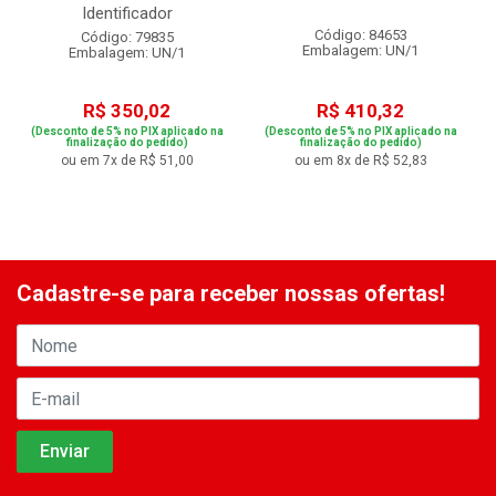
Identificador
Código: 84653
Código: 79835
Embalagem: UN/1
Embalagem: UN/1
R$ 350,02
R$ 410,32
(Desconto de 5% no PIX aplicado na
(Desconto de 5% no PIX aplicado na
finalização do pedido)
finalização do pedido)
ou em 7x de R$ 51,00
ou em 8x de R$ 52,83
Cadastre-se para receber nossas ofertas!