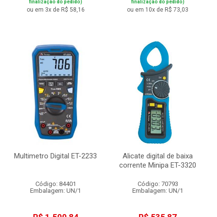
finalização do pedido)
finalização do pedido)
ou em 3x de R$ 58,16
ou em 10x de R$ 73,03
Multimetro Digital ET-2233
Alicate digital de baixa
corrente Minipa ET-3320
Código: 84401
Código: 70793
Embalagem: UN/1
Embalagem: UN/1