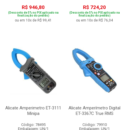
R$ 946,80
R$ 724,20
(Desconto de 5% no PIX aplicado na
(Desconto de 5% no PIX aplicado na
finalização do pedido)
finalização do pedido)
ou em 10x de R$ 99,41
ou em 10x de R$ 76,04
Alicate Amperimetro ET-3111
Alicate Amperímetro Digital
Minipa
ET-3367C True RMS
Código: 78495
Código: 79910
Embalagem: UN/1
Embalagem: UN/1