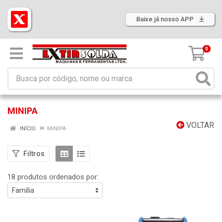
Baixe já nosso APP
0
MINIPA
VOLTAR
INÍCIO
MINIPA
Filtros
18 produtos ordenados por: