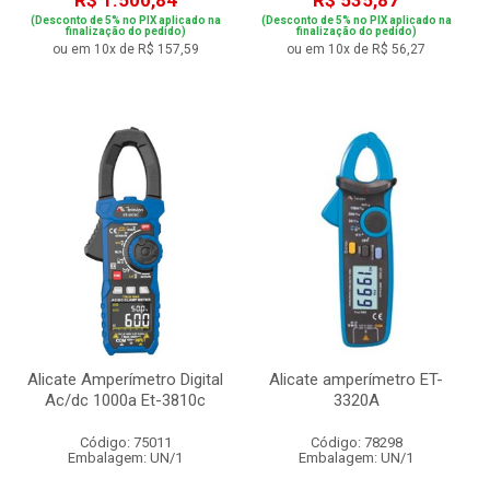
R$ 1.500,84
R$ 535,87
(Desconto de 5% no PIX aplicado na
(Desconto de 5% no PIX aplicado na
finalização do pedido)
finalização do pedido)
ou em 10x de R$ 157,59
ou em 10x de R$ 56,27
Alicate Amperímetro Digital
Alicate amperímetro ET-
Ac/dc 1000a Et-3810c
3320A
Código: 75011
Código: 78298
Embalagem: UN/1
Embalagem: UN/1