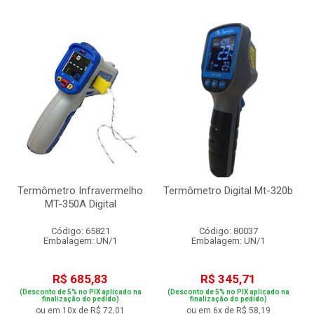
Termômetro Infravermelho
Termômetro Digital Mt-320b
MT-350A Digital
Código: 65821
Código: 80037
Embalagem: UN/1
Embalagem: UN/1
R$ 685,83
R$ 345,71
(Desconto de 5% no PIX aplicado na
(Desconto de 5% no PIX aplicado na
finalização do pedido)
finalização do pedido)
ou em 10x de R$ 72,01
ou em 6x de R$ 58,19