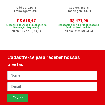
Código: 21015
Código: 65815
Embalagem: UN/1
Embalagem: UN/1
R$ 618,47
R$ 471,96
(Desconto de 5% no PIX aplicado na
(Desconto de 5% no PIX aplicado na
finalização do pedido)
finalização do pedido)
ou em 10x de R$ 64,94
ou em 9x de R$ 54,54
Cadastre-se para receber nossas
ofertas!