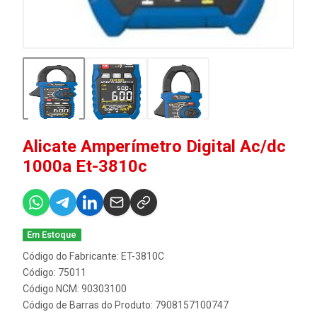
Alicate Amperímetro Digital Ac/dc
1000a Et-3810c
Em Estoque
Código do Fabricante: ET-3810C
Código: 75011
Código NCM: 90303100
Código de Barras do Produto: 7908157100747