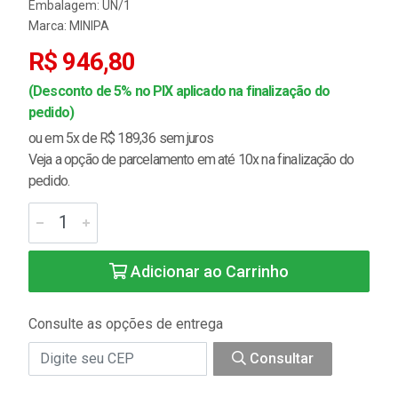
Embalagem: UN/1
Marca:
MINIPA
R$ 946,80
(Desconto de 5% no PIX aplicado na finalização do
pedido)
ou em 5x de R$ 189,36 sem juros
Veja a opção de parcelamento em até 10x na finalização do
pedido.
Adicionar ao Carrinho
Consulte as opções de entrega
Consultar