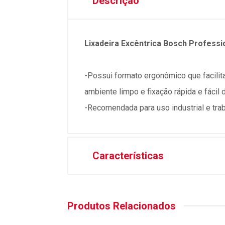
Descrição
Lixadeira Excêntrica Bosch Professi
-Possui formato ergonômico que facilita
ambiente limpo e fixação rápida e fácil d
-Recomendada para uso industrial e trab
Características
Produtos Relacionados