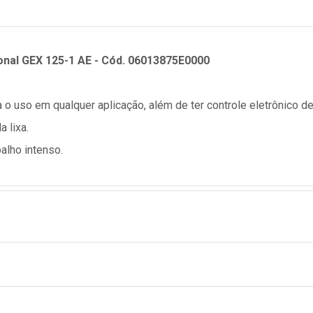
onal GEX 125-1 AE - Cód. 06013875E0000
 o uso em qualquer aplicação, além de ter controle eletrônico d
a lixa.
alho intenso.