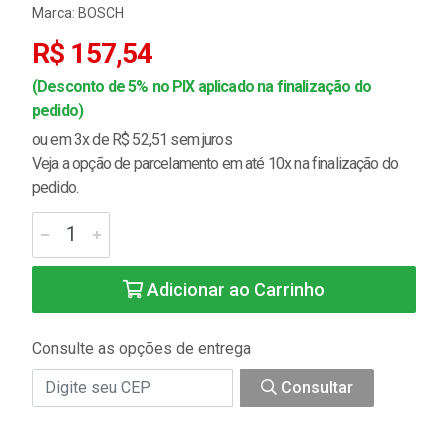
Marca:
BOSCH
R$ 157,54
(Desconto de 5% no PIX aplicado na finalização do
pedido)
ou em 3x de R$ 52,51 sem juros
Veja a opção de parcelamento em até 10x na finalização do
pedido.
Adicionar ao Carrinho
Consulte as opções de entrega
Consultar