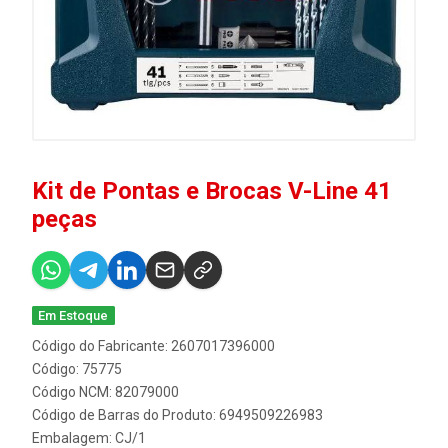
Kit de Pontas e Brocas V-Line 41
peças
Em Estoque
Código do Fabricante: 2607017396000
Código: 75775
Código NCM: 82079000
Código de Barras do Produto: 6949509226983
Embalagem: CJ/1