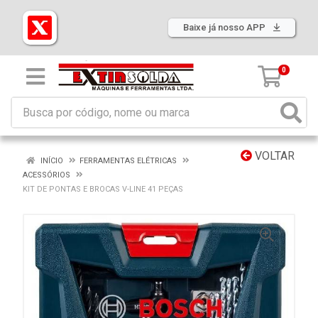
Baixe já nosso APP
0
VOLTAR
INÍCIO
FERRAMENTAS ELÉTRICAS
ACESSÓRIOS
KIT DE PONTAS E BROCAS V-LINE 41 PEÇAS