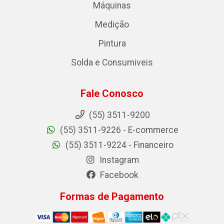
Máquinas
Medição
Pintura
Solda e Consumiveis
Fale Conosco
(55) 3511-9200
(55) 3511-9226 - E-commerce
(55) 3511-9224 - Financeiro
Instagram
Facebook
Formas de Pagamento