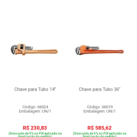
Chave para Tubo 14”
Chave para Tubo 36”
Código: 66024
Código: 66019
Embalagem: UN/1
Embalagem: UN/1
R$ 230,83
R$ 585,62
(Desconto de 5% no PIX aplicado na
(Desconto de 5% no PIX aplicado na
finalização do pedido)
finalização do pedido)