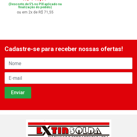
(Desconto de 5% no PIX aplicado na
finalização do pedido)
ou em 2x de R$ 71,55
Cadastre-se para receber nossas ofertas!