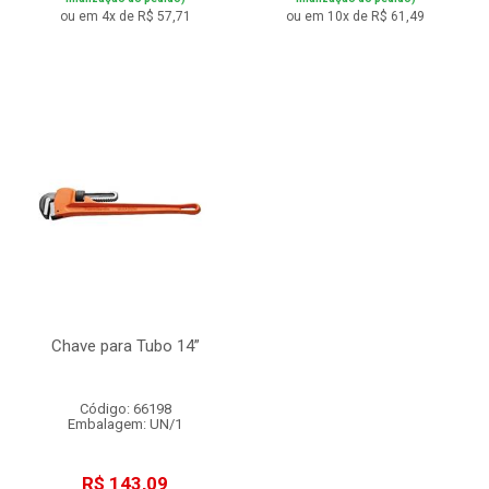
ou em 4x de R$ 57,71
ou em 10x de R$ 61,49
Chave para Tubo 14”
Código: 66198
Embalagem: UN/1
R$ 143,09