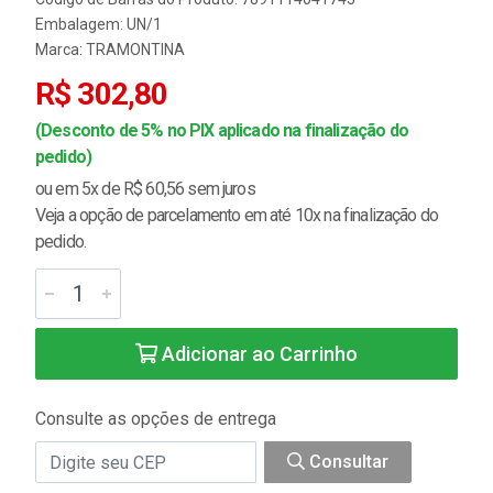
Embalagem: UN/1
Marca:
TRAMONTINA
R$ 302,80
(Desconto de 5% no PIX aplicado na finalização do
pedido)
ou em 5x de R$ 60,56 sem juros
Veja a opção de parcelamento em até 10x na finalização do
pedido.
Adicionar ao Carrinho
Consulte as opções de entrega
Consultar