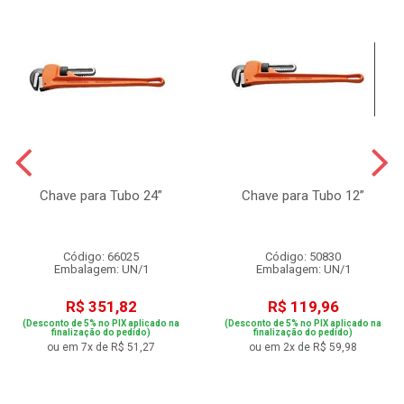
Chave para Tubo 24”
Chave para Tubo 12”
Código: 66025
Código: 50830
Embalagem: UN/1
Embalagem: UN/1
R$ 351,82
R$ 119,96
(Desconto de 5% no PIX aplicado na
(Desconto de 5% no PIX aplicado na
finalização do pedido)
finalização do pedido)
ou em 7x de R$ 51,27
ou em 2x de R$ 59,98