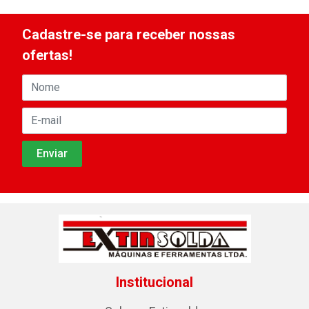
Cadastre-se para receber nossas
ofertas!
Institucional