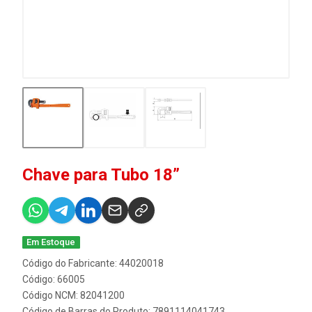
Chave para Tubo 18”
Em Estoque
Código do Fabricante: 44020018
Código: 66005
Código NCM: 82041200
Código de Barras do Produto: 7891114041743