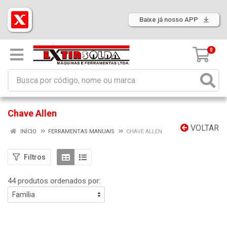
Baixe já nosso APP
0
Chave Allen
VOLTAR
INÍCIO
FERRAMENTAS MANUAIS
CHAVE ALLEN
Filtros
44 produtos ordenados por: