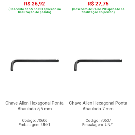
R$ 26,92
R$ 27,75
(Desconto de 5% no PIX aplicado na
(Desconto de 5% no PIX aplicado na
finalização do pedido)
finalização do pedido)
Chave Allen Hexagonal Ponta
Chave Allen Hexagonal Ponta
Abaulada 5,5 mm
Abaulada 7 mm
Código: 70606
Código: 70607
Embalagem: UN/1
Embalagem: UN/1