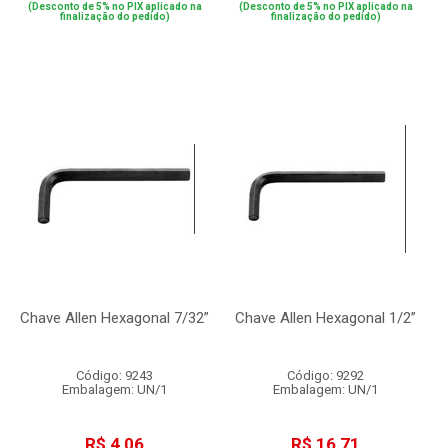
(Desconto de 5% no PIX aplicado na
(Desconto de 5% no PIX aplicado na
finalização do pedido)
finalização do pedido)
Chave Allen Hexagonal 7/32”
Chave Allen Hexagonal 1/2”
Código: 9243
Código: 9292
Embalagem: UN/1
Embalagem: UN/1
R$ 4,06
R$ 16,71