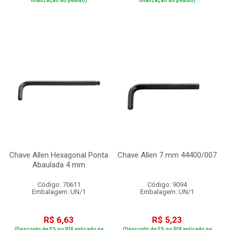
finalização do pedido)
finalização do pedido)
Chave Allen Hexagonal Ponta
Chave Allen 7 mm 44400/007
Abaulada 4 mm
Código: 70611
Código: 9094
Embalagem: UN/1
Embalagem: UN/1
R$ 6,63
R$ 5,23
(Desconto de 5% no PIX aplicado na
(Desconto de 5% no PIX aplicado na