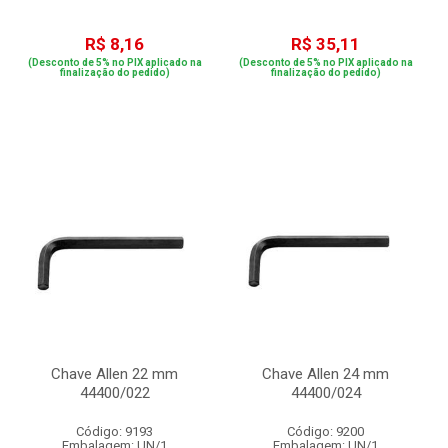
R$ 8,16
R$ 35,11
(Desconto de 5% no PIX aplicado na
(Desconto de 5% no PIX aplicado na
finalização do pedido)
finalização do pedido)
Chave Allen 22 mm
Chave Allen 24 mm
44400/022
44400/024
Código: 9193
Código: 9200
Embalagem: UN/1
Embalagem: UN/1