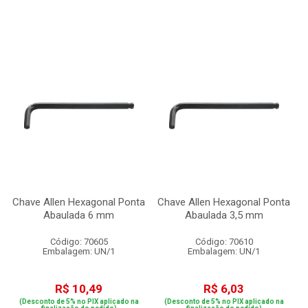
Chave Allen Hexagonal Ponta
Chave Allen Hexagonal Ponta
Abaulada 6 mm
Abaulada 3,5 mm
Código: 70605
Código: 70610
Embalagem: UN/1
Embalagem: UN/1
R$ 10,49
R$ 6,03
(Desconto de 5% no PIX aplicado na
(Desconto de 5% no PIX aplicado na