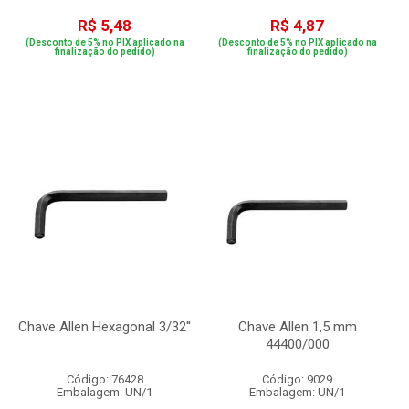
R$ 5,48
R$ 4,87
(Desconto de 5% no PIX aplicado na
(Desconto de 5% no PIX aplicado na
finalização do pedido)
finalização do pedido)
Chave Allen Hexagonal 3/32''
Chave Allen 1,5 mm
44400/000
Código: 76428
Código: 9029
Embalagem: UN/1
Embalagem: UN/1