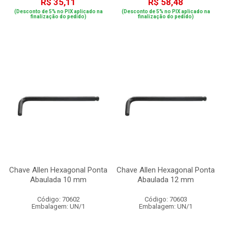
R$ 35,11
R$ 58,48
(Desconto de 5% no PIX aplicado na
(Desconto de 5% no PIX aplicado na
finalização do pedido)
finalização do pedido)
Chave Allen Hexagonal Ponta
Chave Allen Hexagonal Ponta
Abaulada 10 mm
Abaulada 12 mm
Código: 70602
Código: 70603
Embalagem: UN/1
Embalagem: UN/1