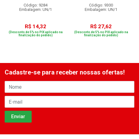
Código: 9284
Código: 9300
Embalagem: UN/1
Embalagem: UN/1
R$ 14,32
R$ 27,62
(Desconto de 5% no PIX aplicado na
(Desconto de 5% no PIX aplicado na
finalização do pedido)
finalização do pedido)
Cadastre-se para receber nossas ofertas!