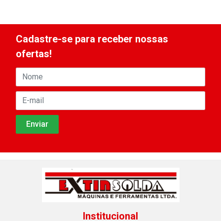
Cadastre-se para receber nossas
ofertas!
Institucional