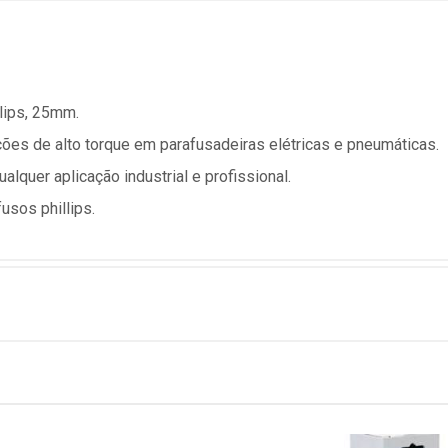
llips, 25mm.
ções de alto torque em parafusadeiras elétricas e pneumáticas.
ualquer aplicação industrial e profissional.
usos phillips.