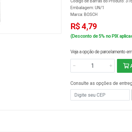
Código de Barras do Produto: 3
Embalagem: UN/1
Marca:
BOSCH
R$ 4,79
(Desconto de 5% no PIX aplicad
Veja a opção de parcelamento em 
A
Consulte as opções de entre