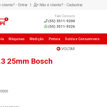
|
 cliente? - Entrar
Não é cliente? - Cadastrar
Fale Conosco
0
(55) 3511-9200
(55) 3511-9226
ola
Máquinas
Medição
Pintura
Solda e Consumiveis
VOLTAR
 N.3 25mm Bosch
20000