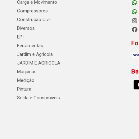
Carga e Movimento
Compressores
Construção Civil
Diversos
EPI
Fo
Ferramentas
Jardim e Agricola
JARDIM E AGRICOLA
Ba
Máquinas
Medição
Pintura
Solda e Consumiveis