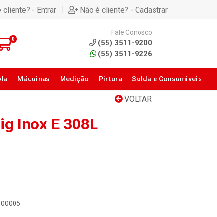
|
 cliente? - Entrar
Não é cliente? - Cadastrar
Fale Conosco
0
(55) 3511-9200
(55) 3511-9226
ola
Máquinas
Medição
Pintura
Solda e Consumiveis
VOLTAR
ig Inox E 308L
0100005