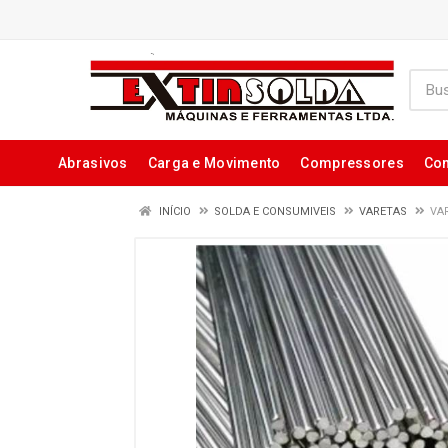
Abrasivos
Carga e Movimento
Compressores
Con
INÍCIO
SOLDA E CONSUMIVEIS
VARETAS
VAR