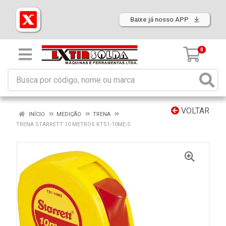
Baixe já nosso APP
0
VOLTAR
INÍCIO
MEDIÇÃO
TRENA
TRENA STARRETT 10 METROS KTS1-10ME-S