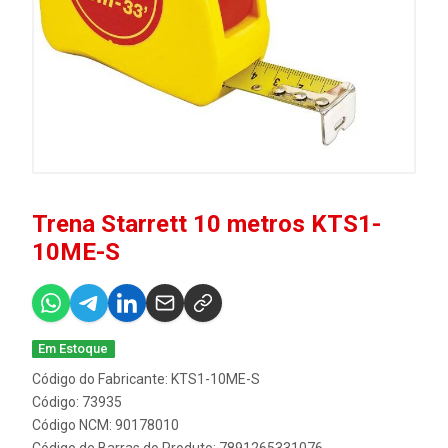
Trena Starrett 10 metros KTS1-
10ME-S
Em Estoque
Código do Fabricante: KTS1-10ME-S
Código: 73935
Código NCM: 90178010
Código de Barras do Produto: 7891265331076