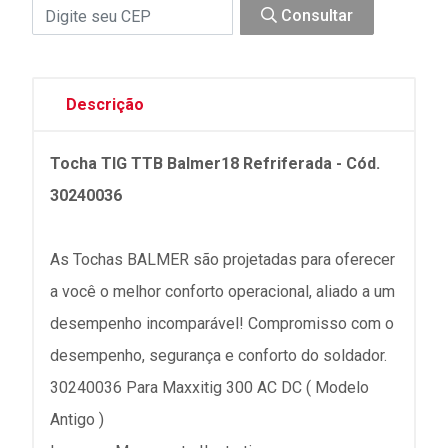
Consultar
Descrição
Tocha TIG TTB Balmer18 Refriferada - Cód.
30240036
As Tochas BALMER são projetadas para oferecer
a você o melhor conforto operacional, aliado a um
desempenho incomparável! Compromisso com o
desempenho, segurança e conforto do soldador.
30240036 Para Maxxitig 300 AC DC ( Modelo
Antigo )