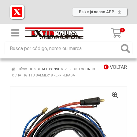
Baixe já nosso APP
0
VOLTAR
INÍCIO
SOLDA E CONSUMIVEIS
TOCHA
TOCHA TIG TTB BALMER18 REFRIFERADA