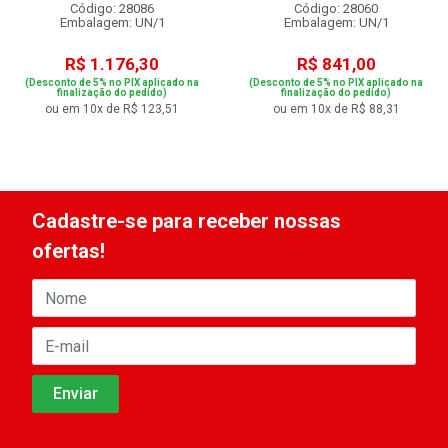
Código: 28086
Código: 28060
Embalagem: UN/1
Embalagem: UN/1
R$ 1.176,30
R$ 841,00
(Desconto de 5% no PIX aplicado na
(Desconto de 5% no PIX aplicado na
finalização do pedido)
finalização do pedido)
ou em 10x de R$ 123,51
ou em 10x de R$ 88,31
Cadastre-se para receber nossas
ofertas!