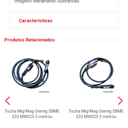
Imagens Meramente Ilustrativas
Características
Produtos Relacionados
Tocha Mig/Mag Oximig SBME
Tocha Mig/Mag Oximig SBME
235 MW225 5 metros
235 MW223 3 metros