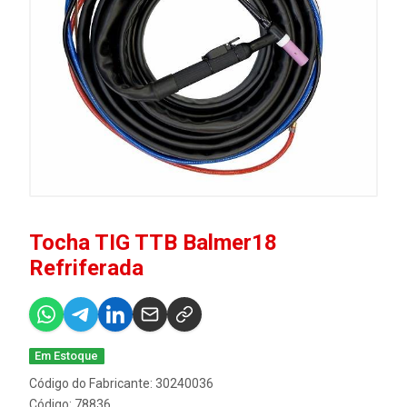
Tocha TIG TTB Balmer18
Refriferada
Em Estoque
Código do Fabricante: 30240036
Código: 78836