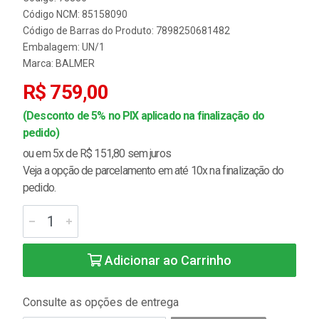
Código NCM: 85158090
Código de Barras do Produto: 7898250681482
Embalagem: UN/1
Marca:
BALMER
R$ 759,00
(Desconto de 5% no PIX aplicado na finalização do
pedido)
ou em 5x de R$ 151,80 sem juros
Veja a opção de parcelamento em até 10x na finalização do
pedido.
Adicionar ao Carrinho
Consulte as opções de entrega