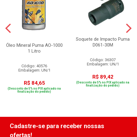
Soquete de Impacto Puma
D061-30M
Óleo Mineral Puma AO-1000
1 Litro
Código: 36307
Embalagem: UN/1
Código: 40576
Embalagem: UN/1
R$ 89,42
R$ 84,65
(Desconto de 5% no PIX aplicado na
finalização do pedido)
(Desconto de 5% no PIX aplicado na
finalização do pedido)
Cadastre-se para receber nossas
ofertas!