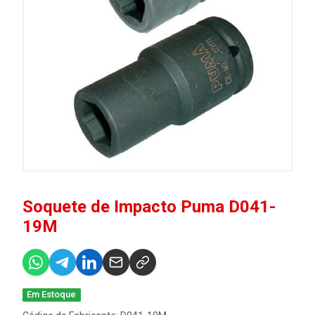
Soquete de Impacto Puma D041-
19M
Em Estoque