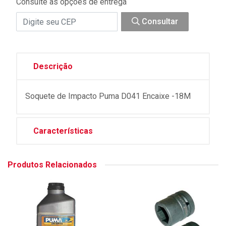
Consulte as opções de entrega
Consultar
Descrição
Soquete de Impacto Puma D041 Encaixe -18M
Características
Produtos Relacionados