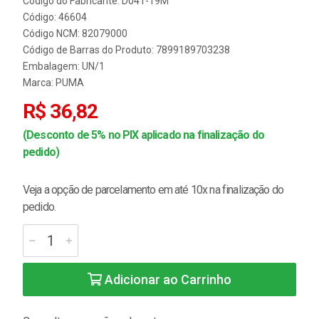
Código do Fabricante: D041-19M
Código: 46604
Código NCM: 82079000
Código de Barras do Produto: 7899189703238
Embalagem: UN/1
Marca:
PUMA
R$ 36,82
(Desconto de 5% no PIX aplicado na finalização do
pedido)
Veja a opção de parcelamento em até 10x na finalização do
pedido.
Adicionar ao Carrinho