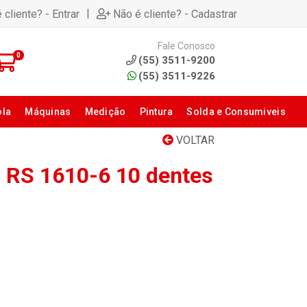
|
 cliente? - Entrar
Não é cliente? - Cadastrar
Fale Conosco
0
(55) 3511-9200
(55) 3511-9226
ola
Máquinas
Medição
Pintura
Solda e Consumiveis
VOLTAR
 RS 1610-6 10 dentes