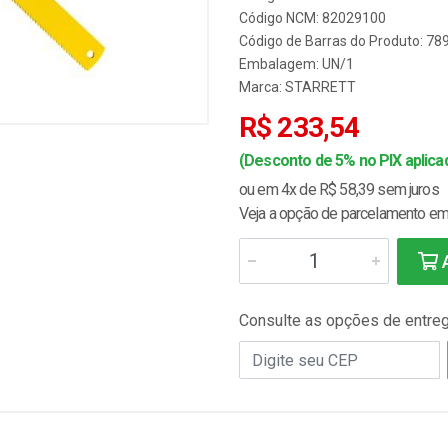
Código NCM: 82029100
Código de Barras do Produto: 7
Embalagem: UN/1
Marca:
STARRETT
R$ 233,54
(Desconto de 5% no PIX aplicad
ou em 4x de R$ 58,39 sem juros
Veja a opção de parcelamento em 
A
Consulte as opções de entre