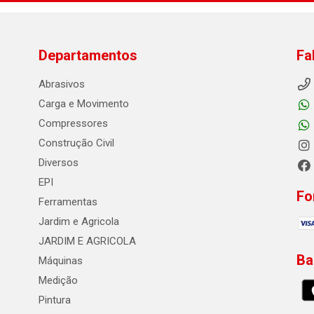
Departamentos
Fa
Abrasivos
Carga e Movimento
Compressores
Construção Civil
Diversos
EPI
Fo
Ferramentas
Jardim e Agricola
JARDIM E AGRICOLA
Ba
Máquinas
Medição
Pintura