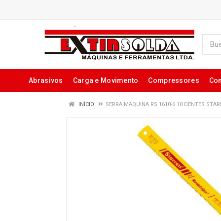
Abrasivos
Carga e Movimento
Compressores
Con
INÍCIO
SERRA MAQUINA RS 1610-6 10 DENTES STA