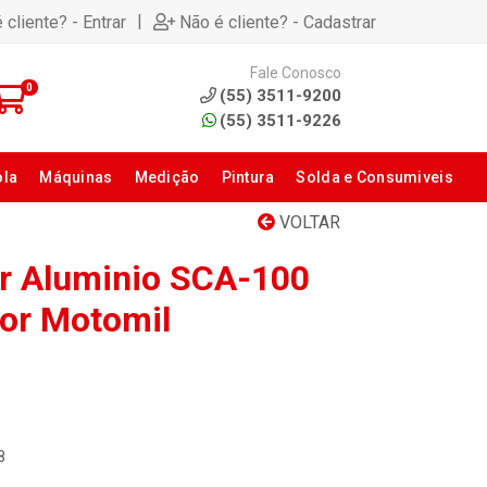
|
 cliente? - Entrar
Não é cliente? - Cadastrar
Fale Conosco
0
(55) 3511-9200
(55) 3511-9226
ola
Máquinas
Medição
Pintura
Solda e Consumiveis
VOLTAR
ar Aluminio SCA-100
or Motomil
8