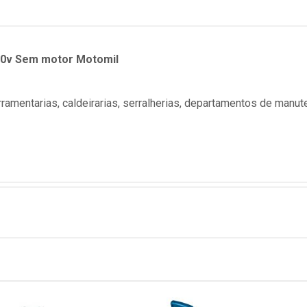
220v Sem motor Motomil
rramentarias, caldeirarias, serralherias, departamentos de manute