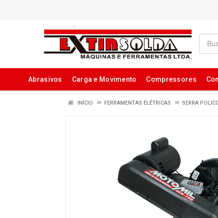
Abrasivos
Carga e Movimento
Compressores
Con
INÍCIO
FERRAMENTAS ELÉTRICAS
SERRA POLIC