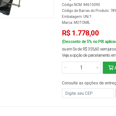
Código NCM: 84615090
Código de Barras do Produto: 7
Embalagem: UN/1
Marca:
MOTOMIL
R$ 1.778,00
(Desconto de 5% no PIX aplicad
ou em 5x de R$ 355,60 sem juros
Veja a opção de parcelamento em 
A
Consulte as opções de entre