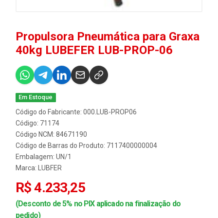
Propulsora Pneumática para Graxa
40kg LUBEFER LUB-PROP-06
Em Estoque
Código do Fabricante: 000.LUB-PROP06
Código: 71174
Código NCM: 84671190
Código de Barras do Produto: 7117400000004
Embalagem: UN/1
Marca:
LUBFER
R$ 4.233,25
(Desconto de 5% no PIX aplicado na finalização do
pedido)