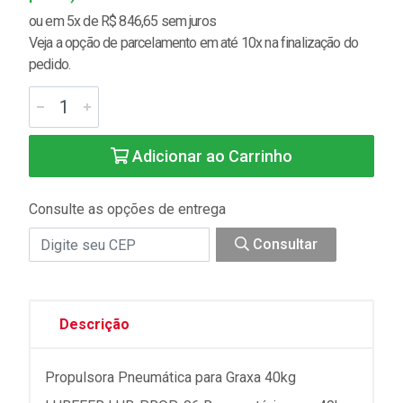
ou em 5x de R$ 846,65 sem juros
Veja a opção de parcelamento em até 10x na finalização do
pedido.
Adicionar ao Carrinho
Consulte as opções de entrega
Consultar
Descrição
Propulsora Pneumática para Graxa 40kg