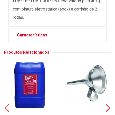
LUBEFER LUB-PROP-06 Reservatório para 40kg
com pintura eletrostática (epox) e carrinho de 2
rodas.
Características
Produtos Relacionados