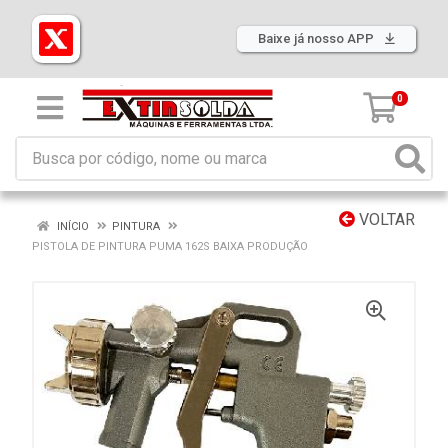
Baixe já nosso APP
0
VOLTAR
INÍCIO
PINTURA
PISTOLA DE PINTURA PUMA 162S BAIXA PRODUÇÃO