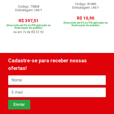
Código: 81485
Código: 75838
Embalagem: UN/1
Embalagem: UN/1
R$ 10,90
R$ 397,51
(Desconto de 5% no PIX aplicado na
(Desconto de 5% no PIX aplicado na
finalização do pedido)
finalização do pedido)
ou em 7x de R$ 57,92
Cadastre-se para receber nossas
ofertas!