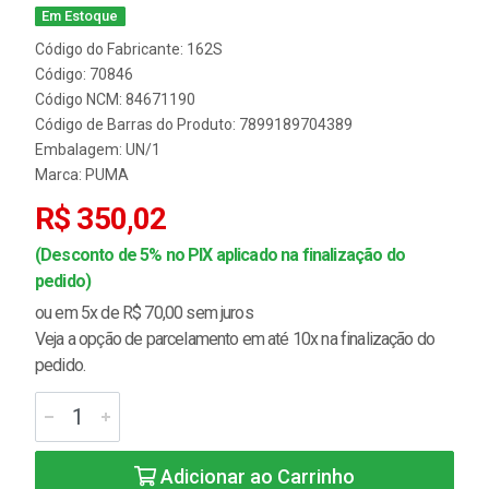
Em Estoque
Código do Fabricante: 162S
Código: 70846
Código NCM: 84671190
Código de Barras do Produto: 7899189704389
Embalagem: UN/1
Marca:
PUMA
R$ 350,02
(Desconto de 5% no PIX aplicado na finalização do
pedido)
ou em 5x de R$ 70,00 sem juros
Veja a opção de parcelamento em até 10x na finalização do
pedido.
Adicionar ao Carrinho