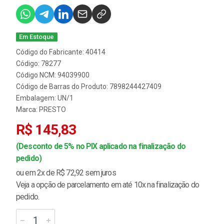
Em Estoque
Código do Fabricante: 40414
Código: 78277
Código NCM: 94039900
Código de Barras do Produto: 7898244427409
Embalagem: UN/1
Marca:
PRESTO
R$ 145,83
(Desconto de 5% no PIX aplicado na finalização do
pedido)
ou em 2x de R$ 72,92 sem juros
Veja a opção de parcelamento em até 10x na finalização do
pedido.