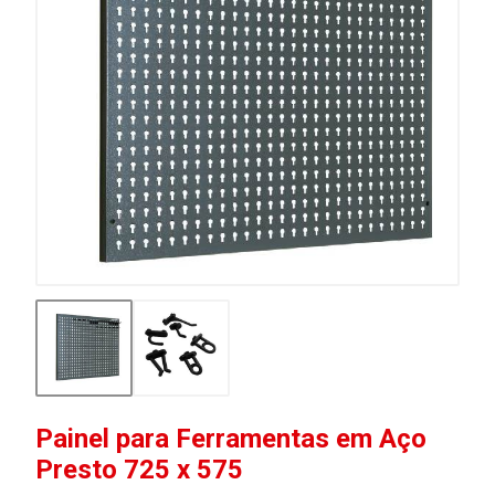
Painel para Ferramentas em Aço
Presto 725 x 575