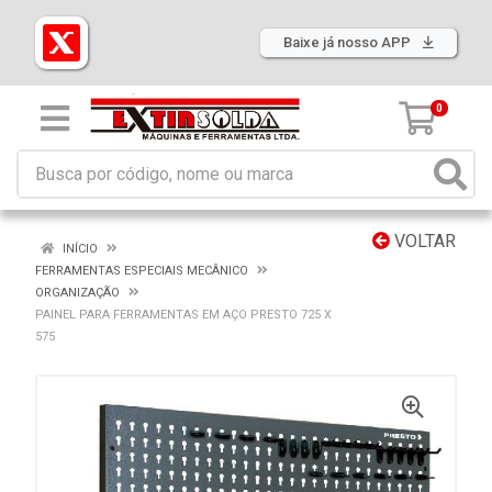
Baixe já nosso APP
0
VOLTAR
INÍCIO
FERRAMENTAS ESPECIAIS MECÂNICO
ORGANIZAÇÃO
PAINEL PARA FERRAMENTAS EM AÇO PRESTO 725 X
575