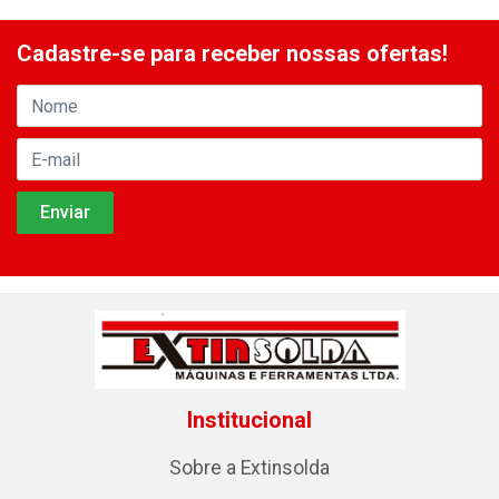
Cadastre-se para receber nossas ofertas!
Institucional
Sobre a Extinsolda