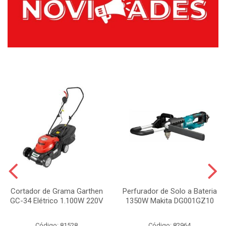
Cortador de Grama Garthen
Perfurador de Solo a Bateria
GC-34 Elétrico 1.100W 220V
1350W Makita DG001GZ10
Código: 81528
Código: 82964