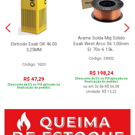
Arame Solda Mig Sólido
Esab West Arco S6 1,00mm
Eletrodo Esab OK 46.00
Er 70s-6 15k...
3,25MM
Código: 24952
Código: 1620
R$ 198,24
R$ 47,29
(Desconto de 5% no PIX aplicado na
finalização do pedido)
(Desconto de 5% no PIX aplicado na
ou em 3x de R$ 66,08
finalização do pedido)
Unidade: R$ 13,22