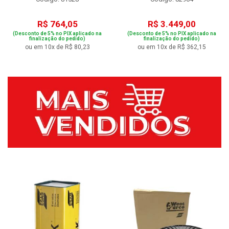
R$ 764,05
R$ 3.449,00
(Desconto de 5% no PIX aplicado na
(Desconto de 5% no PIX aplicado na
finalização do pedido)
finalização do pedido)
ou em 10x de R$ 80,23
ou em 10x de R$ 362,15