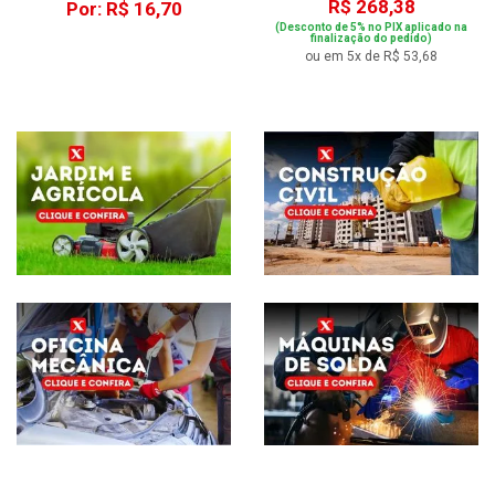
R$ 268,38
Por: R$ 16,70
(Desconto de 5% no PIX aplicado na
finalização do pedido)
ou em 5x de R$ 53,68