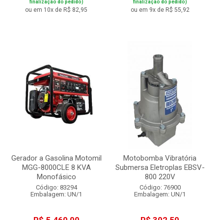
finalização do pedido)
finalização do pedido)
ou em 10x de R$ 82,95
ou em 9x de R$ 55,92
Gerador a Gasolina Motomil
Motobomba Vibratória
MGG-8000CLE 8 KVA
Submersa Eletroplas EBSV-
Monofásico
800 220V
Código: 83294
Código: 76900
Embalagem: UN/1
Embalagem: UN/1