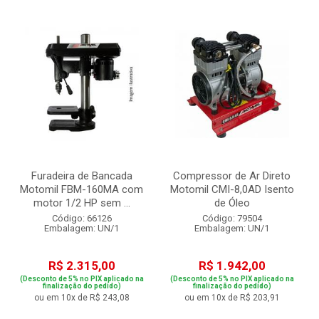
Furadeira de Bancada
Compressor de Ar Direto
Motomil FBM-160MA com
Motomil CMI-8,0AD Isento
motor 1/2 HP sem ...
de Óleo
Código: 66126
Código: 79504
Embalagem: UN/1
Embalagem: UN/1
R$ 2.315,00
R$ 1.942,00
(Desconto de 5% no PIX aplicado na
(Desconto de 5% no PIX aplicado na
finalização do pedido)
finalização do pedido)
ou em 10x de R$ 243,08
ou em 10x de R$ 203,91