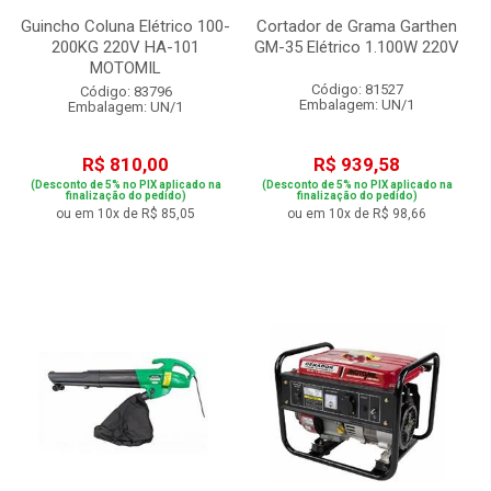
Guincho Coluna Elétrico 100-
Cortador de Grama Garthen
200KG 220V HA-101
GM-35 Elétrico 1.100W 220V
MOTOMIL
Código: 81527
Código: 83796
Embalagem: UN/1
Embalagem: UN/1
R$ 810,00
R$ 939,58
(Desconto de 5% no PIX aplicado na
(Desconto de 5% no PIX aplicado na
finalização do pedido)
finalização do pedido)
ou em 10x de R$ 85,05
ou em 10x de R$ 98,66