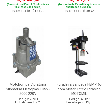
R$ 5.460,00
R$ 302,50
(Desconto de 5% no PIX aplicado na
(Desconto de 5% no PIX aplicado na
finalização do pedido)
finalização do pedido)
ou em 10x de R$ 573,30
ou em 6x de R$ 50,92
Motobomba Vibratória
Furadeira Bancada FBM-160
Submersa Eletroplas EBSV-
com Motor 1/2cv Trifásico
2000 220V
MOTOMIL
Código: 76901
Código: 66127
Embalagem: UN/1
Embalagem: UN/1