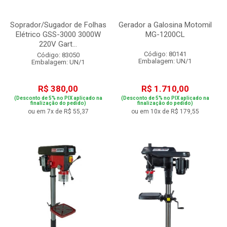
Soprador/Sugador de Folhas
Gerador a Galosina Motomil
Elétrico GSS-3000 3000W
MG-1200CL
220V Gart...
Código: 80141
Código: 83050
Embalagem: UN/1
Embalagem: UN/1
R$ 380,00
R$ 1.710,00
(Desconto de 5% no PIX aplicado na
(Desconto de 5% no PIX aplicado na
finalização do pedido)
finalização do pedido)
ou em 7x de R$ 55,37
ou em 10x de R$ 179,55