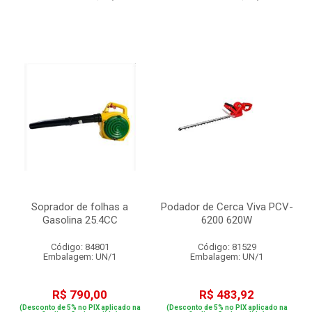
Soprador de folhas a
Podador de Cerca Viva PCV-
Gasolina 25.4CC
6200 620W
Código: 84801
Código: 81529
Embalagem: UN/1
Embalagem: UN/1
R$ 790,00
R$ 483,92
(Desconto de 5% no PIX aplicado na
(Desconto de 5% no PIX aplicado na