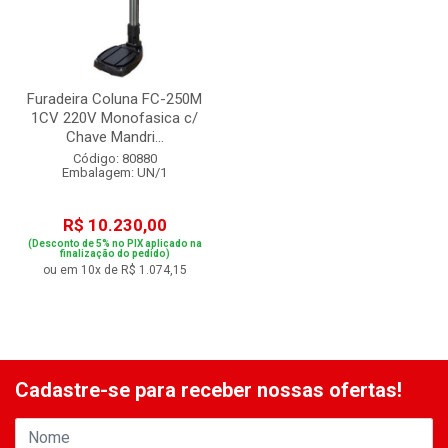
Furadeira Coluna FC-250M
1CV 220V Monofasica c/
Chave Mandri...
Código: 80880
Embalagem: UN/1
R$ 10.230,00
(Desconto de 5% no PIX aplicado na
finalização do pedido)
ou em 10x de R$ 1.074,15
Cadastre-se para receber nossas ofertas!