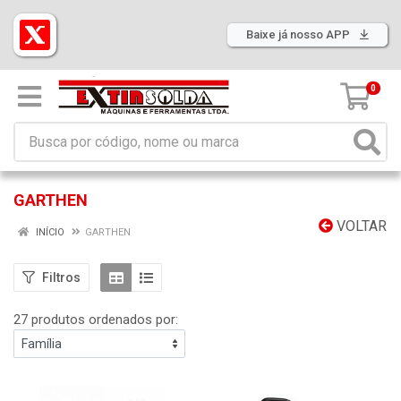
Baixe já nosso APP
0
GARTHEN
VOLTAR
INÍCIO
GARTHEN
Filtros
27 produtos ordenados por: