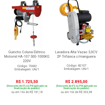
Guincho Coluna Elétrico
Lavadora Alta Vazao 3,0CV
Motomil HA-107 500-1000KG
2P Trifásica c/mangueira
220V
Código: 82107
Código: 70432
Embalagem: UN/1
Embalagem: UN/1
R$ 1.725,50
R$ 2.895,00
(Desconto de 5% no PIX aplicado na
(Desconto de 5% no PIX aplicado na
finalização do pedido)
finalização do pedido)
ou em 10x de R$ 181,18
ou em 10x de R$ 303,98