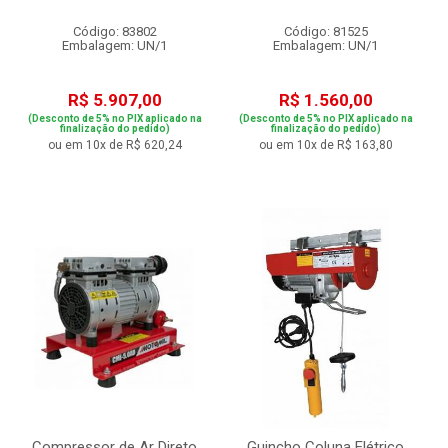
Código: 83802
Código: 81525
Embalagem: UN/1
Embalagem: UN/1
R$ 5.907,00
R$ 1.560,00
(Desconto de 5% no PIX aplicado na
(Desconto de 5% no PIX aplicado na
finalização do pedido)
finalização do pedido)
ou em 10x de R$ 620,24
ou em 10x de R$ 163,80
Compressor de Ar Direto
Guincho Coluna Elétrico