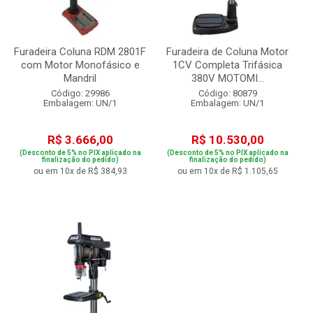
Furadeira Coluna RDM 2801F
Furadeira de Coluna Motor
com Motor Monofásico e
1CV Completa Trifásica
Mandril
380V MOTOMI...
Código: 29986
Código: 80879
Embalagem: UN/1
Embalagem: UN/1
R$ 3.666,00
R$ 10.530,00
(Desconto de 5% no PIX aplicado na
(Desconto de 5% no PIX aplicado na
finalização do pedido)
finalização do pedido)
ou em 10x de R$ 384,93
ou em 10x de R$ 1.105,65