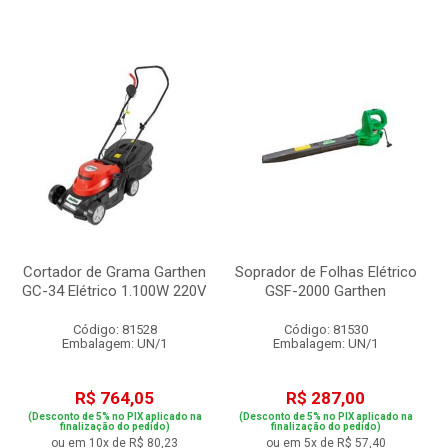
Cortador de Grama Garthen
Soprador de Folhas Elétrico
GC-34 Elétrico 1.100W 220V
GSF-2000 Garthen
Código: 81528
Código: 81530
Embalagem: UN/1
Embalagem: UN/1
R$ 764,05
R$ 287,00
(Desconto de 5% no PIX aplicado na
(Desconto de 5% no PIX aplicado na
finalização do pedido)
finalização do pedido)
ou em 10x de R$ 80,23
ou em 5x de R$ 57,40