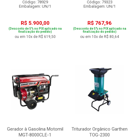
Código: 78929
Código: 79323
Embalagem: UN/1
Embalagem: UN/1
R$ 5.900,00
R$ 767,96
(Desconto de 5% no PIX aplicado na
(Desconto de 5% no PIX aplicado na
finalização do pedido)
finalização do pedido)
ou em 10x de R$ 619,50
ou em 10x de R$ 80,64
Gerador à Gasolina Motomil
Triturador Orgânico Garthen
MGT-8000CLE-1
TOG-2300