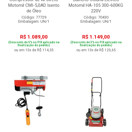
Motomil CMI-5,0AD Isento
Motomil HA-105 300-600KG
de Óleo
220V
Código: 77729
Código: 70430
Embalagem: UN/1
Embalagem: UN/1
R$ 1.089,00
R$ 1.149,00
(Desconto de 5% no PIX aplicado na
(Desconto de 5% no PIX aplicado na
finalização do pedido)
finalização do pedido)
ou em 10x de R$ 114,35
ou em 10x de R$ 120,65