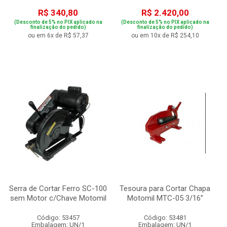
R$ 340,80
R$ 2.420,00
(Desconto de 5% no PIX aplicado na
(Desconto de 5% no PIX aplicado na
finalização do pedido)
finalização do pedido)
ou em 6x de R$ 57,37
ou em 10x de R$ 254,10
Serra de Cortar Ferro SC-100
Tesoura para Cortar Chapa
sem Motor c/Chave Motomil
Motomil MTC-05 3/16”
Código: 53457
Código: 53481
Embalagem: UN/1
Embalagem: UN/1