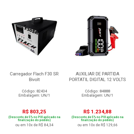
Carregador Flach F30 SR
AUXILIAR DE PARTIDA
Bivolt
PORTATIL DIGITAL 12 VOLTS
Código: 82434
Código: 84888
Embalagem: UN/1
Embalagem: UN/1
R$ 803,25
R$ 1.234,88
(Desconto de 5% no PIX aplicado na
(Desconto de 5% no PIX aplicado na
finalização do pedido)
finalização do pedido)
ou em 10x de R$ 84,34
ou em 10x de R$ 129,66