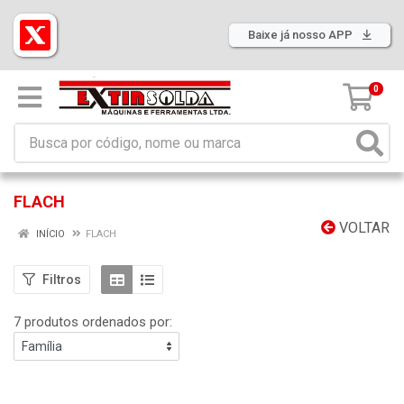
Baixe já nosso APP
0
FLACH
VOLTAR
INÍCIO
FLACH
Filtros
7 produtos ordenados por: