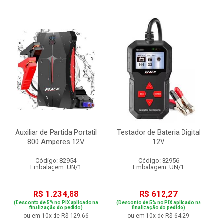
Auxiliar de Partida Portatil
Testador de Bateria Digital
800 Amperes 12V
12V
Código: 82954
Código: 82956
Embalagem: UN/1
Embalagem: UN/1
R$ 1.234,88
R$ 612,27
(Desconto de 5% no PIX aplicado na
(Desconto de 5% no PIX aplicado na
finalização do pedido)
finalização do pedido)
ou em 10x de R$ 129,66
ou em 10x de R$ 64,29