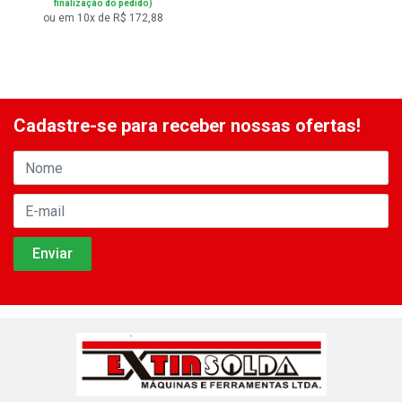
finalização do pedido)
ou em 10x de R$ 172,88
Cadastre-se para receber nossas ofertas!