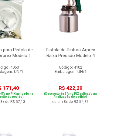
o para Pistola de
Pistola de Pintura Arprex
Arprex Modelo 1
Baixa Pressão Modelo 4
digo: 4060
Código: 4102
lagem: UN/1
Embalagem: UN/1
$ 171,40
R$ 422,29
 5% no PIX aplicado na
(Desconto de 5% no PIX aplicado na
zação do pedido)
finalização do pedido)
3x de R$ 57,13
ou em 8x de R$ 54,37