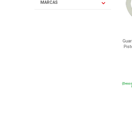
MARCAS
Guar
Pist
(Desco