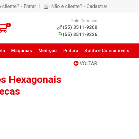
|
 cliente? - Entrar
Não é cliente? - Cadastrar
Fale Conosco
0
(55) 3511-9200
(55) 3511-9226
ola
Máquinas
Medição
Pintura
Solda e Consumiveis
VOLTAR
es Hexagonais
Pecas