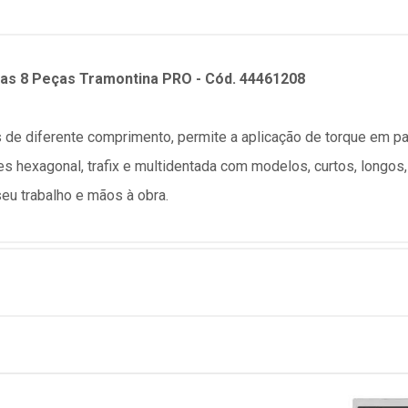
as 8 Peças Tramontina PRO - Cód. 44461208
 de diferente comprimento, permite a aplicação de torque em p
 hexagonal, trafix e multidentada com modelos, curtos, longos,
seu trabalho e mãos à obra.