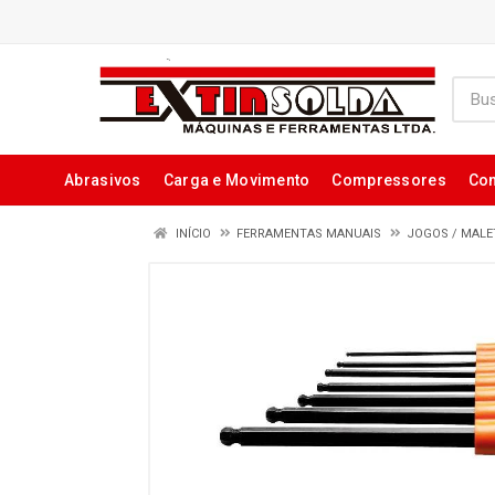
Abrasivos
Carga e Movimento
Compressores
Con
INÍCIO
FERRAMENTAS MANUAIS
JOGOS / MAL