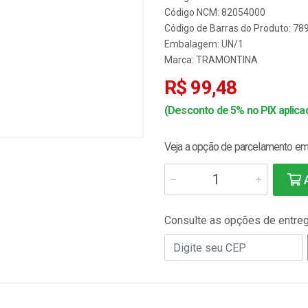
Código NCM: 82054000
Código de Barras do Produto: 7
Embalagem: UN/1
Marca:
TRAMONTINA
R$ 99,48
(Desconto de 5% no PIX aplicad
Veja a opção de parcelamento em 
A
Consulte as opções de entre