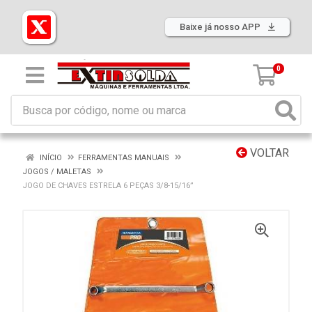
Baixe já nosso APP
0
VOLTAR
INÍCIO
FERRAMENTAS MANUAIS
JOGOS / MALETAS
JOGO DE CHAVES ESTRELA 6 PEÇAS 3/8-15/16”