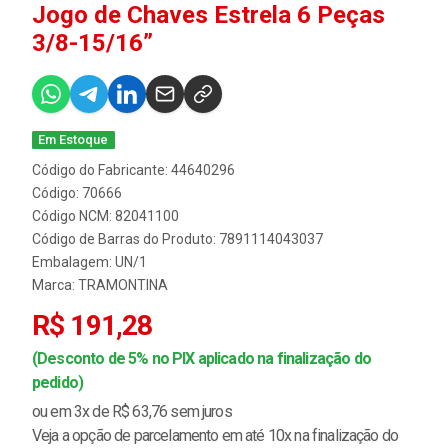
Jogo de Chaves Estrela 6 Peças
3/8-15/16”
Em Estoque
Código do Fabricante: 44640296
Código: 70666
Código NCM: 82041100
Código de Barras do Produto: 7891114043037
Embalagem: UN/1
Marca:
TRAMONTINA
R$ 191,28
(Desconto de 5% no PIX aplicado na finalização do
pedido)
ou em 3x de R$ 63,76 sem juros
Veja a opção de parcelamento em até 10x na finalização do