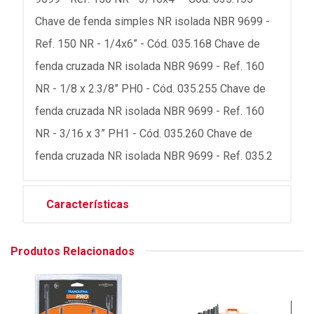
Chave de fenda simples NR isolada NBR 9699 -
Ref. 150 NR - 1/4x6” - Cód. 035.168 Chave de
fenda cruzada NR isolada NBR 9699 - Ref. 160
NR - 1/8 x 2.3/8” PH0 - Cód. 035.255 Chave de
fenda cruzada NR isolada NBR 9699 - Ref. 160
NR - 3/16 x 3” PH1 - Cód. 035.260 Chave de
fenda cruzada NR isolada NBR 9699 - Ref. 035.2
Características
Produtos Relacionados