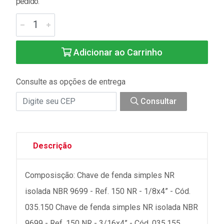
pedido.
Adicionar ao Carrinho
Consulte as opções de entrega
Consultar
Descrição
Composisção: Chave de fenda simples NR
isolada NBR 9699 - Ref. 150 NR - 1/8x4” - Cód.
035.150 Chave de fenda simples NR isolada NBR
9699 - Ref. 150 NR - 3/16x4” - Cód. 035.155