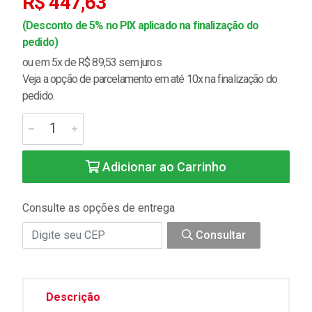
R$ 447,63
(Desconto de 5% no PIX aplicado na finalização do
pedido)
ou em 5x de R$ 89,53 sem juros
Veja a opção de parcelamento em até 10x na finalização do
pedido.
Adicionar ao Carrinho
Consulte as opções de entrega
Consultar
Descrição