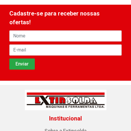
Cadastre-se para receber nossas
ofertas!
Institucional
Sobre a Extinsolda