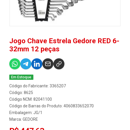
Jogo Chave Estrela Gedore RED 6-
32mm 12 peças
Em Estoque
Código do Fabricante: 3365207
Código: 8625
Código NCM: 82041100
Código de Barras do Produto: 4060833652070
Embalagem: JG/1
Marca:
GEDORE