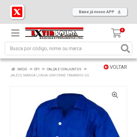
Baixe já nosso APP
0
VOLTAR
INÍCIO
EPI
CALÇA E CONJUNTOS
JALECO MANGA LONGA UNIFORME TAMANHO GG