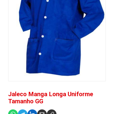
Jaleco Manga Longa Uniforme
Tamanho GG