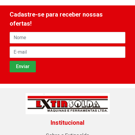
Cadastre-se para receber nossas
ofertas!
Institucional