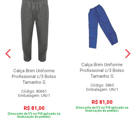
Calça Brim Uniforme
Profissional c/3 Bolso
Calça Brim Uniforme
Tamanho G
Profissional c/3 Bolso
Tamanho G
Código: 3865
Embalagem: UN/1
Código: 80661
Embalagem: UN/1
R$ 81,00
R$ 81,00
(Desconto de 5% no PIX aplicado na
finalização do pedido)
(Desconto de 5% no PIX aplicado na
finalização do pedido)