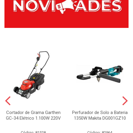
Cortador de Grama Garthen
Perfurador de Solo a Bateria
GC-34 Elétrico 1.100W 220V
1350W Makita DG001GZ10
Código: 81528
Código: 82964