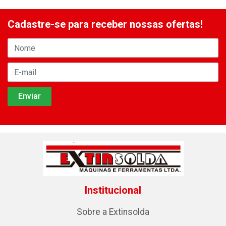
Cadastre-se para receber nossas ofertas!
Institucional
Sobre a Extinsolda