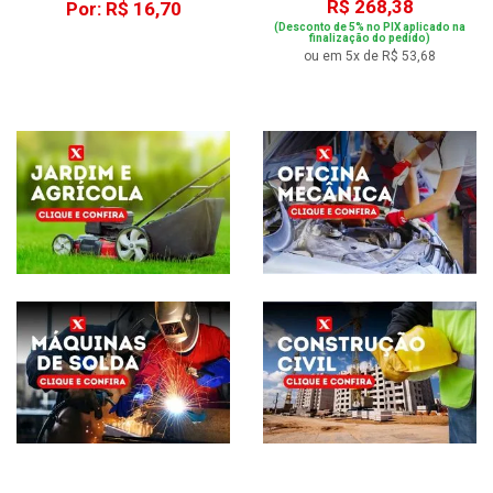
R$ 268,38
Por: R$ 16,70
(Desconto de 5% no PIX aplicado na
finalização do pedido)
ou em 5x de R$ 53,68