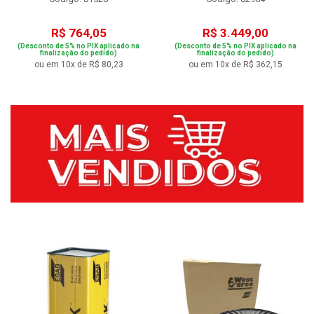
R$ 764,05
R$ 3.449,00
(Desconto de 5% no PIX aplicado na
(Desconto de 5% no PIX aplicado na
finalização do pedido)
finalização do pedido)
ou em 10x de R$ 80,23
ou em 10x de R$ 362,15