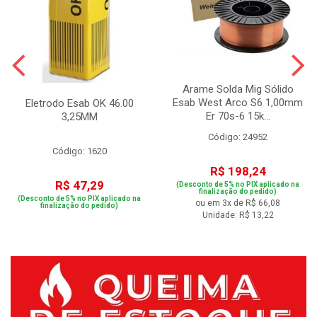
Arame Solda Mig Sólido
Esab West Arco S6 1,00mm
Eletrodo Esab OK 46.00
Er 70s-6 15k...
3,25MM
Código: 24952
Código: 1620
R$ 198,24
R$ 47,29
(Desconto de 5% no PIX aplicado na
finalização do pedido)
(Desconto de 5% no PIX aplicado na
ou em 3x de R$ 66,08
finalização do pedido)
Unidade: R$ 13,22