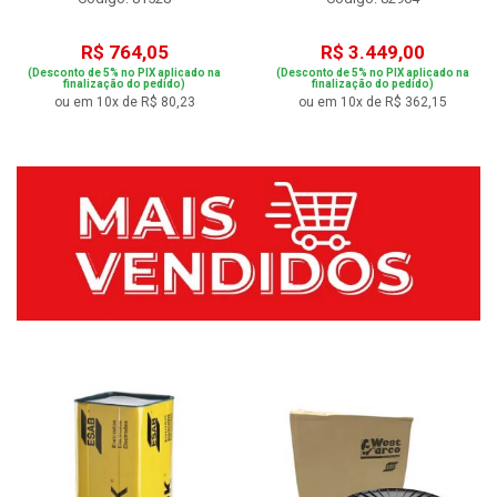
R$ 764,05
R$ 3.449,00
(Desconto de 5% no PIX aplicado na
(Desconto de 5% no PIX aplicado na
finalização do pedido)
finalização do pedido)
ou em 10x de R$ 80,23
ou em 10x de R$ 362,15