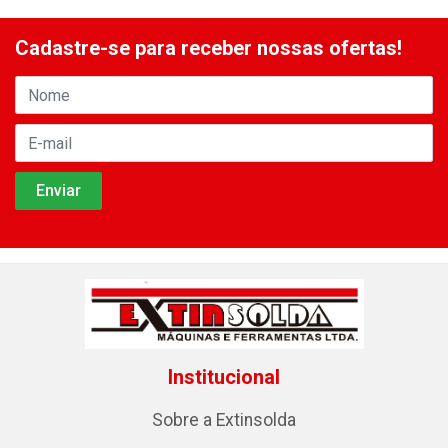
Cadastre-se para receber nossas ofertas!
Institucional
Sobre a Extinsolda