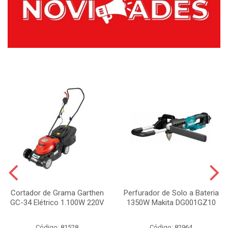
Cortador de Grama Garthen
Perfurador de Solo a Bateria
GC-34 Elétrico 1.100W 220V
1350W Makita DG001GZ10
Código: 81528
Código: 82964