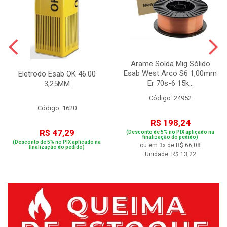
Arame Solda Mig Sólido
Esab West Arco S6 1,00mm
Eletrodo Esab OK 46.00
Er 70s-6 15k...
3,25MM
Código: 24952
Código: 1620
R$ 198,24
R$ 47,29
(Desconto de 5% no PIX aplicado na
finalização do pedido)
(Desconto de 5% no PIX aplicado na
ou em 3x de R$ 66,08
finalização do pedido)
Unidade: R$ 13,22