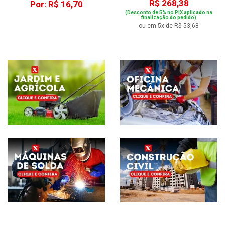
R$ 268,38
Por: R$ 16,70
(Desconto de 5% no PIX aplicado na
finalização do pedido)
ou em 5x de R$ 53,68