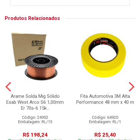
Produtos Relacionados
Arame Solda Mig Sólido
Fita Automotiva 3M Alta
Esab West Arco S6 1,00mm
Performance 48 mm x 40 m
Er 70s-6 15k...
Código: 24952
Código: 64920
Embalagem: RL/15
Embalagem: RL/1
R$ 198,24
R$ 25,40