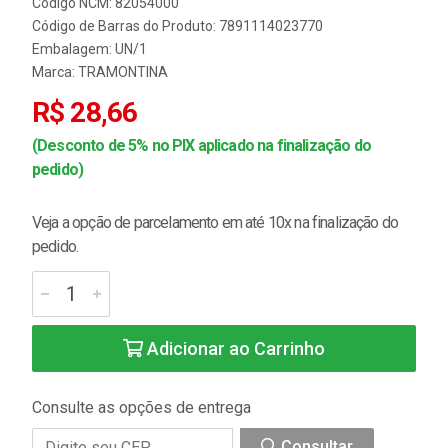
Código NCM: 82054000
Código de Barras do Produto: 7891114023770
Embalagem: UN/1
Marca:
TRAMONTINA
R$ 28,66
(Desconto de 5% no PIX aplicado na finalização do
pedido)
Veja a opção de parcelamento em até 10x na finalização do
pedido.
Adicionar ao Carrinho
Consulte as opções de entrega
Consultar