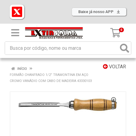
Baixe já nosso APP
0
VOLTAR
INÍCIO
FORMÃO CHANFRADO 1/2” TRAMONTINA EM AÇO
CROMO VANÁDIO COM CABO DE MADEIRA 43330103