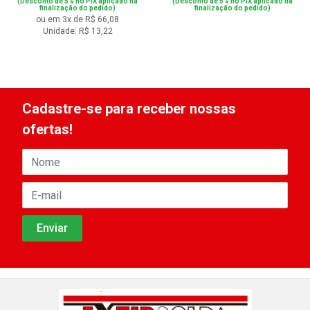
(Desconto de 5% no PIX aplicado na
(Desconto de 5% no PIX aplicado na
finalização do pedido)
finalização do pedido)
ou em 3x de R$ 66,08
Unidade: R$ 13,22
Cadastre-se para receber nossas
ofertas!