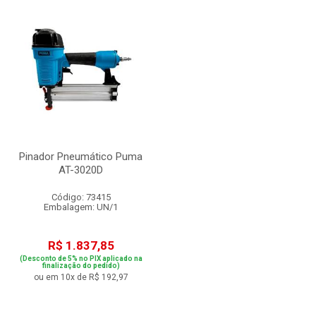
Pinador Pneumático Puma
AT-3020D
Código: 73415
Embalagem: UN/1
R$ 1.837,85
(Desconto de 5% no PIX aplicado na
finalização do pedido)
ou em 10x de R$ 192,97