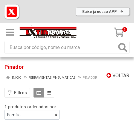
Baixe já nosso APP
0
Pinador
VOLTAR
INÍCIO
FERRAMENTAS PNEUMÁTICAS
PINADOR
Filtros
1 produtos ordenados por: