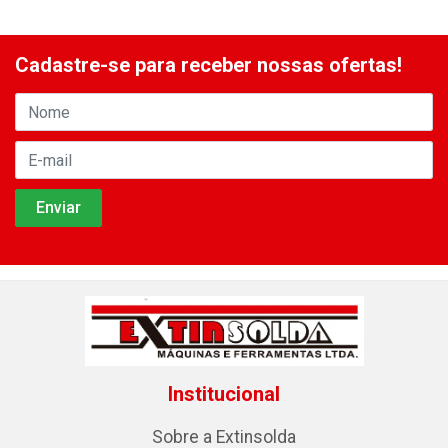
Cadastre-se para receber nossas ofertas!
Institucional
Sobre a Extinsolda