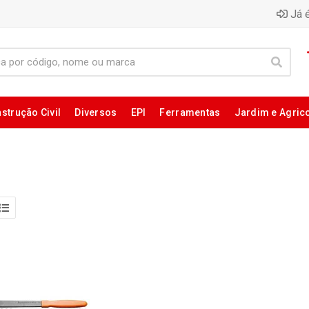
Já é
strução Civil
Diversos
EPI
Ferramentas
Jardim e Agric