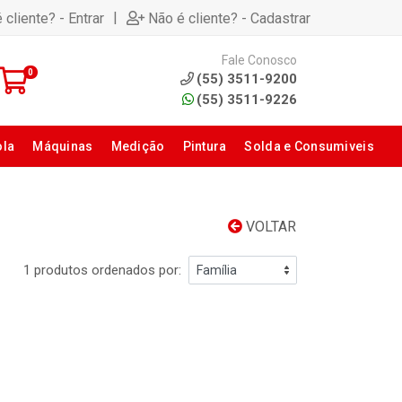
|
 cliente? - Entrar
Não é cliente? - Cadastrar
Fale Conosco
0
(55) 3511-9200
(55) 3511-9226
ola
Máquinas
Medição
Pintura
Solda e Consumiveis
VOLTAR
1 produtos ordenados por: