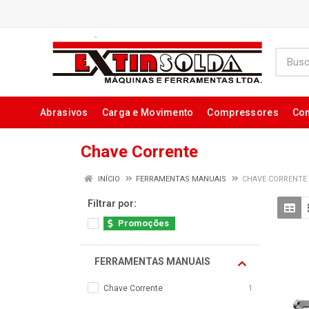
Abrasivos
Carga e Movimento
Compressores
Con
Chave Corrente
INÍCIO
FERRAMENTAS MANUAIS
CHAVE CORRENTE
Filtrar por:
Promoções
FERRAMENTAS MANUAIS
Chave Corrente
1