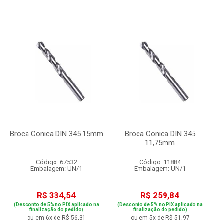
Broca Conica DIN 345 15mm
Broca Conica DIN 345
11,75mm
Código: 67532
Código: 11884
Embalagem: UN/1
Embalagem: UN/1
R$ 334,54
R$ 259,84
(Desconto de 5% no PIX aplicado na
(Desconto de 5% no PIX aplicado na
finalização do pedido)
finalização do pedido)
ou em 6x de R$ 56,31
ou em 5x de R$ 51,97