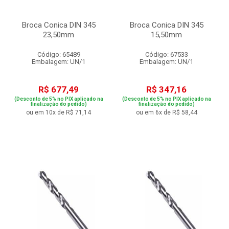
Broca Conica DIN 345
Broca Conica DIN 345
23,50mm
15,50mm
Código: 65489
Código: 67533
Embalagem: UN/1
Embalagem: UN/1
R$ 677,49
R$ 347,16
(Desconto de 5% no PIX aplicado na
(Desconto de 5% no PIX aplicado na
finalização do pedido)
finalização do pedido)
ou em 10x de R$ 71,14
ou em 6x de R$ 58,44