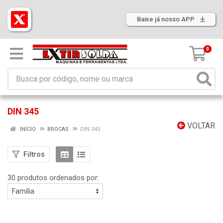
Baixe já nosso APP
0
DIN 345
VOLTAR
INÍCIO
BROCAS
DIN 345
Filtros
30 produtos ordenados por: