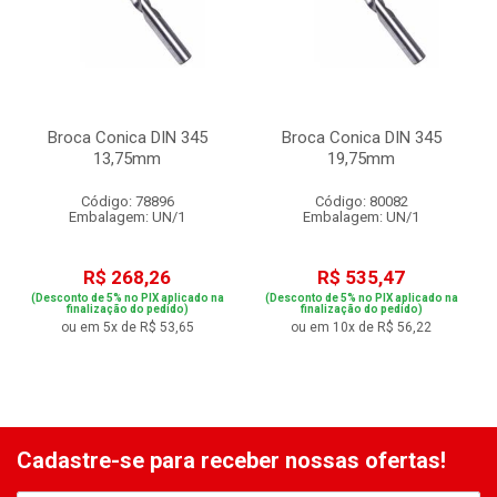
Broca Conica DIN 345
Broca Conica DIN 345
13,75mm
19,75mm
Código: 78896
Código: 80082
Embalagem: UN/1
Embalagem: UN/1
R$ 268,26
R$ 535,47
(Desconto de 5% no PIX aplicado na
(Desconto de 5% no PIX aplicado na
finalização do pedido)
finalização do pedido)
ou em 5x de R$ 53,65
ou em 10x de R$ 56,22
Cadastre-se para receber nossas ofertas!