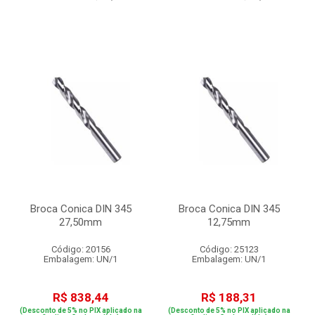
Broca Conica DIN 345
Broca Conica DIN 345
27,50mm
12,75mm
Código: 20156
Código: 25123
Embalagem: UN/1
Embalagem: UN/1
R$ 838,44
R$ 188,31
(Desconto de 5% no PIX aplicado na
(Desconto de 5% no PIX aplicado na