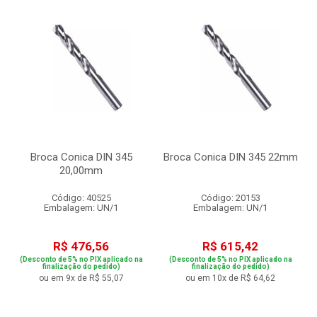
Broca Conica DIN 345
Broca Conica DIN 345 22mm
20,00mm
Código: 40525
Código: 20153
Embalagem: UN/1
Embalagem: UN/1
R$ 476,56
R$ 615,42
(Desconto de 5% no PIX aplicado na
(Desconto de 5% no PIX aplicado na
finalização do pedido)
finalização do pedido)
ou em 9x de R$ 55,07
ou em 10x de R$ 64,62