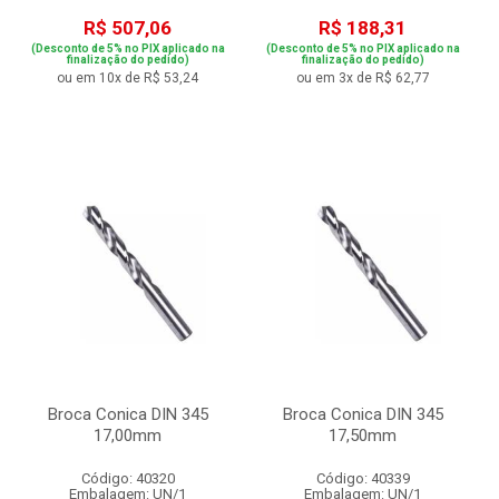
R$ 507,06
R$ 188,31
(Desconto de 5% no PIX aplicado na
(Desconto de 5% no PIX aplicado na
finalização do pedido)
finalização do pedido)
ou em 10x de R$ 53,24
ou em 3x de R$ 62,77
Broca Conica DIN 345
Broca Conica DIN 345
17,00mm
17,50mm
Código: 40320
Código: 40339
Embalagem: UN/1
Embalagem: UN/1