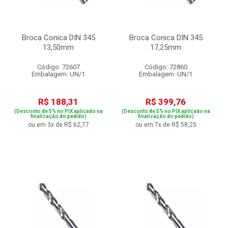
Broca Conica DIN 345
Broca Conica DIN 345
13,50mm
17,25mm
Código: 72607
Código: 72860
Embalagem: UN/1
Embalagem: UN/1
R$ 188,31
R$ 399,76
(Desconto de 5% no PIX aplicado na
(Desconto de 5% no PIX aplicado na
finalização do pedido)
finalização do pedido)
ou em 3x de R$ 62,77
ou em 7x de R$ 58,25