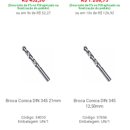
R$ 452,36
R$ 1.208,75
(Desconto de 5% no PIX aplicado na
(Desconto de 5% no PIX aplicado na
finalização do pedido)
finalização do pedido)
ou em 9x de R$ 52,27
ou em 10x de R$ 126,92
Broca Conica DIN 345 21mm
Broca Conica DIN 345
12,50mm
Código: 34010
Código: 37656
Embalagem: UN/1
Embalagem: UN/1