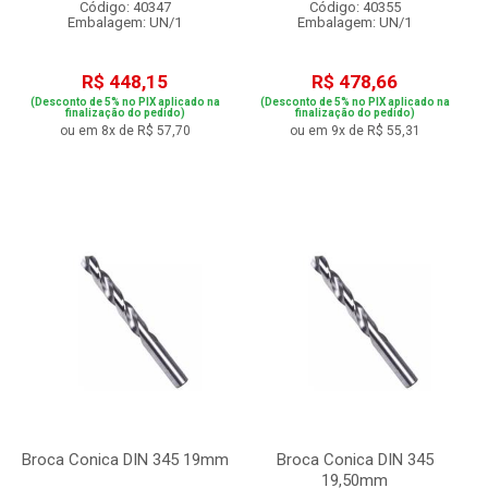
Código: 40347
Código: 40355
Embalagem: UN/1
Embalagem: UN/1
R$ 448,15
R$ 478,66
(Desconto de 5% no PIX aplicado na
(Desconto de 5% no PIX aplicado na
finalização do pedido)
finalização do pedido)
ou em 8x de R$ 57,70
ou em 9x de R$ 55,31
Broca Conica DIN 345 19mm
Broca Conica DIN 345
19,50mm