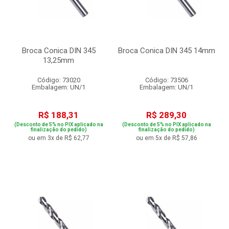
Broca Conica DIN 345
Broca Conica DIN 345 14mm
13,25mm
Código: 73020
Código: 73506
Embalagem: UN/1
Embalagem: UN/1
R$ 188,31
R$ 289,30
(Desconto de 5% no PIX aplicado na
(Desconto de 5% no PIX aplicado na
finalização do pedido)
finalização do pedido)
ou em 3x de R$ 62,77
ou em 5x de R$ 57,86