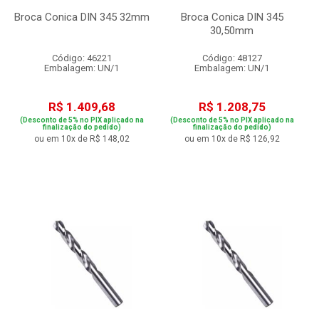
Broca Conica DIN 345 32mm
Broca Conica DIN 345
30,50mm
Código: 46221
Código: 48127
Embalagem: UN/1
Embalagem: UN/1
R$ 1.409,68
R$ 1.208,75
(Desconto de 5% no PIX aplicado na
(Desconto de 5% no PIX aplicado na
finalização do pedido)
finalização do pedido)
ou em 10x de R$ 148,02
ou em 10x de R$ 126,92